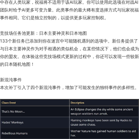
福。
敌方AI团队祝福事件：
这些祝福适用于仅由AI玩家组成的团队。如果团队
中存在人类玩家，祝福将不适用于该AI玩家。你可以使用此选项在对战AI
团队时给予AI更多可变力量。此类事件的最大稀有度选择方式与玩家祝福
事件相同。它们是独立控制的，以提供更多玩家控制权。
竞技场任务池更新：日本主要神灵和日本地图
133个新任务已添加到你在迷宫中可能随机遇到的选项中。新任务提供了
与日本主要神灵作为对手相遇的类似机会，在某些情况下，他们也会成为
你的盟友。在体验这些竞技场模式更新的过程中，你还可以发现一些较新
的日本随机地图！
新混沌事件
本次补丁引入了四个新混沌事件，增加了可能发生的独特事件的多样性。