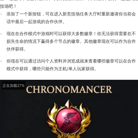
有些人可能是第一次尝试合作模式，而另一些人可能是从一开始就与朋友
一起玩竞技场的老手。现在有几项合作模式的生活质量改进来提升你的体
验！通过两个在合作游戏中可获得的新成就，今天就找个朋友一起进入竞
技场吧！
添加了一个新按钮，可在进入新竞技场任务大厅时重新邀请你当前会
话中最后一起游戏的合作伙伴。
现在在合作模式中游戏时可以获得大多数徽章！你无法获得需要在不
损失生命的情况下赢得多个节点的徽章。其他徽章现在可以作为合作
伙伴获得。
你现在可以通过访问个人资料并浏览成就来查看哪些徽章可以在合作
模式中获得，哪些只能作为主机/单人玩家获得。
正在加载43%