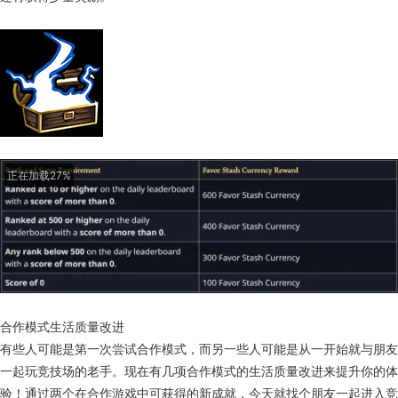
现在，每日在天界挑战中游戏将根据你的表现获得少量恩惠储藏货币。持
续参与每几天仍会获得祝福奖励。现在，当宣布前一天的最终排名时，你
还将获得少量奖励。
正在加载27%
合作模式生活质量改进