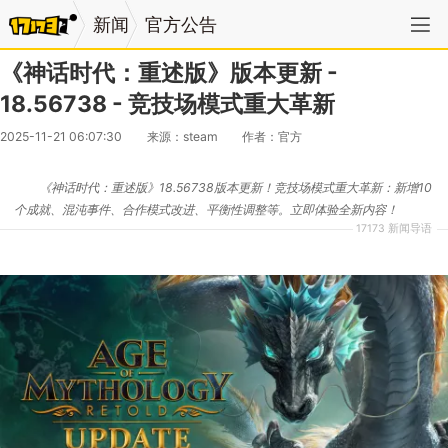
新闻
官方公告
《神话时代：重述版》版本更新 -
18.56738 - 竞技场模式重大革新
2025-11-21 06:07:30
来源：steam
作者：官方
《神话时代：重述版》18.56738版本更新！竞技场模式重大革新：新增10
个成就、混沌事件、合作模式改进、平衡性调整等。立即体验全新内容！
17173 新闻导语