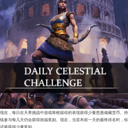
新恩惠储藏来源：每日天界挑战