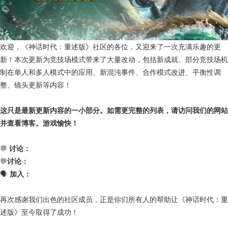
欢迎，《神话时代：重述版》社区的各位，又迎来了一次充满乐趣的更
新！本次更新为竞技场模式带来了大量改动，包括新成就、部分竞技场机
制在单人和多人模式中的应用、新混沌事件、合作模式改进、平衡性调
整、镜头更新等内容！
这只是最新更新内容的一小部分。如需更完整的列表，请访问我们的网站
并查看博客。游戏愉快！
💬
讨论：
💬
讨论：
🗣
加入：
再次感谢我们出色的社区成员，正是你们所有人的帮助让《神话时代：重
述版》至今取得了成功！