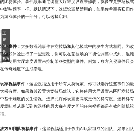
的比赛体验。事件频率通过调整大厅难度设置来修改，就像在竞技场模式
中影响频率一样。默认情况下，这些设置是禁用的，如果你希望将它们作
为游戏体验的一部分，可以选择启用。
正在加载63%
混沌事件：
大多数混沌事件在竞技场和其他模式中的发生方式相同。为改
善游戏体验进行了一些更改，你可以在竞技场的平衡性调整中找到。混沌
事件使用大厅难度设置来控制某些类型的事件。例如，敌方入侵事件只会
在传奇难度下生成泰坦。
玩家祝福事件：
这些祝福适用于所有人类玩家。你可以选择这些事件的最
大稀有度。如果将其设置为竞技场默认，它将使用大厅设置来匹配竞技场
中基于难度的发生情况。选择允许你设置更高或更低的稀有度。选择稀有
度意味着从最低到你选择的最大稀有度之间的任何祝福都是有效的随机祝