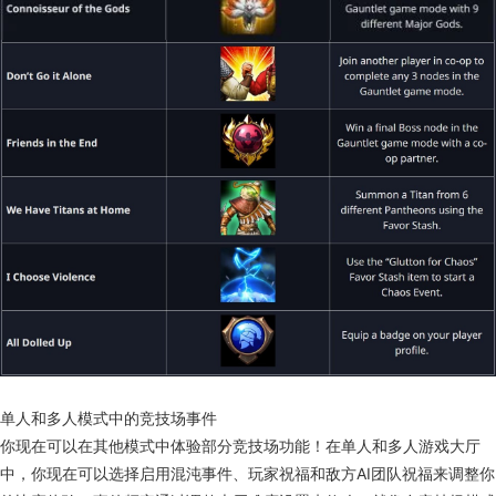
单人和多人模式中的竞技场事件
你现在可以在其他模式中体验部分竞技场功能！在单人和多人游戏大厅
中，你现在可以选择启用混沌事件、玩家祝福和敌方AI团队祝福来调整你