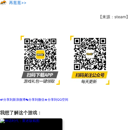
出现或优先级的改变而变化。
有关最新更新和公告，请访问我们的。
再逛逛>>
【来源：steam】
分享到新浪微博
分享到微信
分享到QQ空间
t
w
z