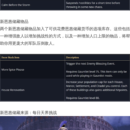
新恩惠储藏物品
两个新恩惠储藏物品加入了可供花费恩惠储藏货币的选项库存。这些包括
一种增强敌人以增加挑战性的方式，以及一种增加人口上限的物品，将帮
助你用更庞大的军队压倒敌人。