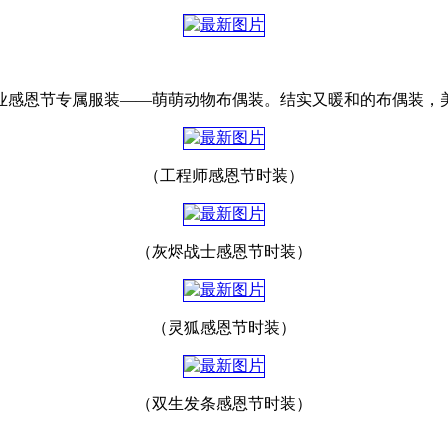
职业感恩节专属服装——萌萌动物布偶装。结实又暖和的布偶装，
（工程师感恩节时装）
（灰烬战士感恩节时装）
（灵狐感恩节时装）
（双生发条感恩节时装）