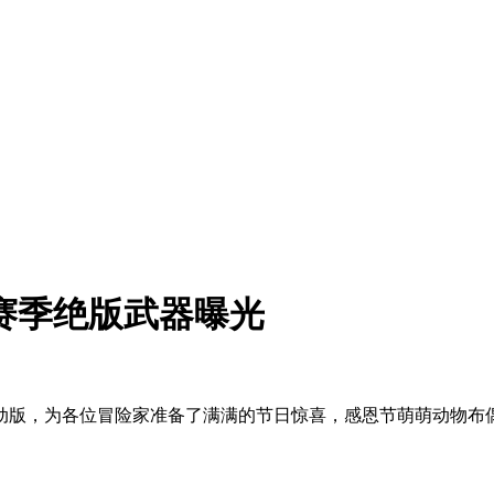
赛季绝版武器曝光
动版，为各位冒险家准备了满满的节日惊喜，感恩节萌萌动物布