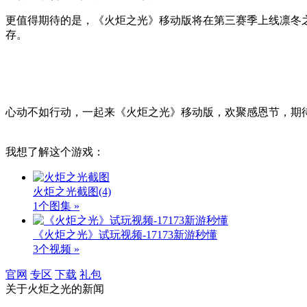
更值得期待的是，《火炬之光》移动版将在第三赛季上线凛冬
存。
心动不如行动，一起来《火炬之光》移动版，欢聚感恩节，期待
我想了解这个游戏：
火炬之光截图
(4)
1个图集 »
《火炬之光》试玩视频-17173新游秒懂
3个视频 »
官网
专区
下载
礼包
关于
火炬之光
的新闻