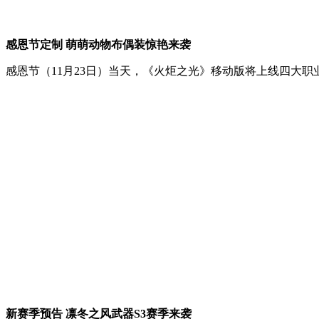
感恩节定制 萌萌动物布偶装惊艳来袭
感恩节（11月23日）当天，《火炬之光》移动版将上线四大
新赛季预告 凛冬之风武器S3赛季来袭