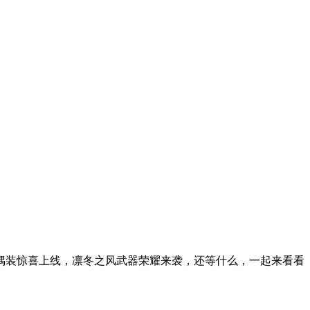
偶装惊喜上线，凛冬之风武器荣耀来袭，还等什么，一起来看看