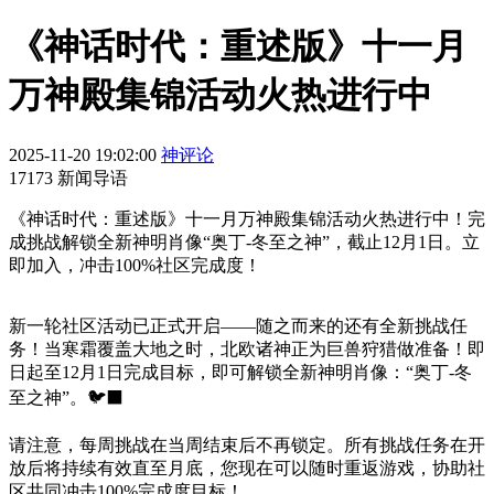
《神话时代：重述版》十一月
万神殿集锦活动火热进行中
2025-11-20 19:02:00
神评论
17173 新闻导语
《神话时代：重述版》十一月万神殿集锦活动火热进行中！完
成挑战解锁全新神明肖像“奥丁-冬至之神”，截止12月1日。立
即加入，冲击100%社区完成度！
新一轮社区活动已正式开启——随之而来的还有全新挑战任
务！当寒霜覆盖大地之时，北欧诸神正为巨兽狩猎做准备！即
日起至12月1日完成目标，即可解锁全新神明肖像：“奥丁-冬
至之神”。🐦‍⬛
请注意，每周挑战在当周结束后不再锁定。所有挑战任务在开
放后将持续有效直至月底，您现在可以随时重返游戏，协助社
区共同冲击100%完成度目标！