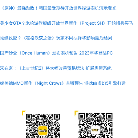
《原神》最强劲敌！韩国最受期待开放世界端游实机演示曝光
美少女GTA？米哈游旗舰级开放世界新作《Project SH》开始招兵买马
蝴蝶效应？《霍格沃茨之遗》玩家不同抉择将影响最后结局
国产沙盒《Once Human》发布实机预告 2023年将登陆PC
宋在京：《上古世纪2》将大幅改善贸易玩法 扩展房屋系统
娱美德MMO新作《Night Crows》首曝预告 游戏由虚幻5引擎打造