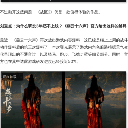
不过抛开这些问题，《战区2》仍是一款值得体验的作品。
划重点：
为什么研发3年还不上线？《燕云十六声》官方给出这样的解释
最近，《燕云十六声》再次放出游戏内容爆料，这已经是继上上周的战斗
动作爆料后的第三次爆料了，本次曝光展示了游戏内角色服装根据天气变
化呈现出的不通宵过，以及骑马、跑步、飞檐走壁等细节部分。同时，官
方也在其中透露游戏研发进度已经接近50%。