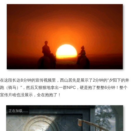
在这段长达8分钟的宣传视频里，西山居先是展示了2分钟的“夕阳下的奔
跑（骑马）”，然后又狠狠地拿出一群NPC，硬是抱了整整6分钟！整个
宣传片啥也没展示，全在抱抱了！
正在加载……