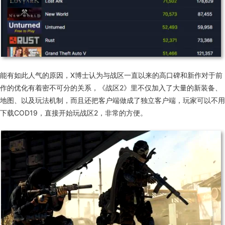
能有如此人气的原因，X博士认为与战区一直以来的高口碑和新作对于前
作的优化有着密不可分的关系，《战区2》里不仅加入了大量的新装备、
地图、以及玩法机制，而且还把客户端做成了独立客户端，玩家可以不用
下载COD19，直接开始玩战区2，非常的方便。