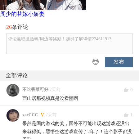
周少的替嫁小娇妻
26
条评论
评论赢取激活码/周边等奖励！加群了解详情224611913
发布
全部评论
0
不吃香菜可好
7天前
西山居那视频真是没看懂啊
V
1
7天前
xacCCC
果然是国内游戏的奖，国外不可能出现这游戏还没出
来就得奖，黑悟空这游戏宣传了2年了！连个影子都没