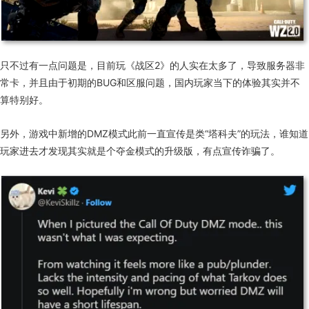
只不过有一点问题是，目前玩《战区2》的人实在太多了，导致服务器非
常卡，并且由于初期的BUG和区服问题，国内玩家当下的体验其实并不
算特别好。
另外，游戏中新增的DMZ模式此前一直宣传是类“塔科夫”的玩法，谁知道
玩家进去才发现其实就是个夺金模式的升级版，有点宣传诈骗了。