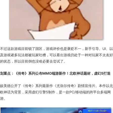
不过这款游戏目前锁了国区，游戏评价也是褒贬不一，新手引导、UI、以
及游戏诸多玩法都被玩家吐槽，可以看出游戏仍处于一种对玩家不太友好
的状态，所以目前倒也没啥必要去尝试了。
划重点：
《传奇》系列公布MMO端游新作！北欧神话题材，虚幻5打造
娱美德公开了《传奇》系列最新作《尤弥尔传奇》剧情宣传片。本作以北
欧神话为背景，采用虚幻引擎5制作，是一款PC/移动端的跨平台多端网
游。