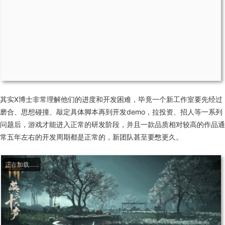
其实X博士非常理解他们的进度和开发困难，毕竟一个新工作室要先经过
磨合、思想碰撞、敲定具体脚本再到开发demo，拉投资、招人等一系列
问题后，游戏才能进入正常的研发阶段，并且一款品质相对较高的作品通
常五年左右的开发周期都是正常的，新团队甚至要憋更久。