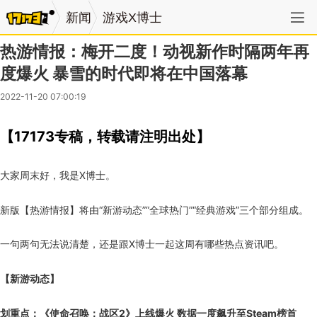
新闻
游戏X博士
热游情报：梅开二度！动视新作时隔两年再
度爆火 暴雪的时代即将在中国落幕
2022-11-20 07:00:19
【17173专稿，转载请注明出处】
大家周末好，我是X博士。
新版【热游情报】将由“新游动态”“全球热门”“经典游戏”三个部分组成。
一句两句无法说清楚，还是跟X博士一起这周有哪些热点资讯吧。
【新游动态】
划重点：《使命召唤：战区2》上线爆火 数据一度飙升至Steam榜首