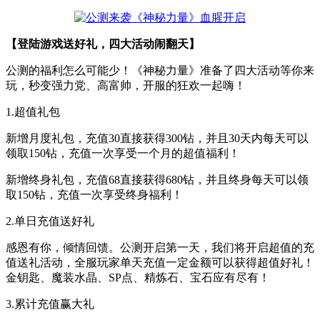
【登陆游戏送好礼，四大活动闹翻天】
公测的福利怎么可能少！《神秘力量》准备了四大活动等你来
玩，秒变强力党、高富帅，开服的狂欢一起嗨！
1.超值礼包
新增月度礼包，充值30直接获得300钻，并且30天内每天可以
领取150钻，充值一次享受一个月的超值福利！
新增终身礼包，充值68直接获得680钻，并且终身每天可以领
取150钻，充值一次享受终身福利！
2.单日充值送好礼
感恩有你，倾情回馈。公测开启第一天，我们将开启超值的充
值送礼活动，全服玩家单天充值一定金额可以获得超值好礼！
金钥匙、魔装水晶、SP点、精炼石、宝石应有尽有！
3.累计充值赢大礼