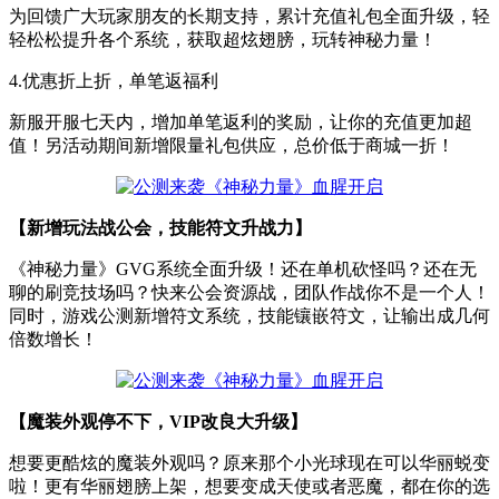
为回馈广大玩家朋友的长期支持，累计充值礼包全面升级，轻
轻松松提升各个系统，获取超炫翅膀，玩转神秘力量！
4.优惠折上折，单笔返福利
新服开服七天内，增加单笔返利的奖励，让你的充值更加超
值！另活动期间新增限量礼包供应，总价低于商城一折！
【新增玩法战公会，技能符文升战力】
《神秘力量》GVG系统全面升级！还在单机砍怪吗？还在无
聊的刷竞技场吗？快来公会资源战，团队作战你不是一个人！
同时，游戏公测新增符文系统，技能镶嵌符文，让输出成几何
倍数增长！
【魔装外观停不下，VIP改良大升级】
想要更酷炫的魔装外观吗？原来那个小光球现在可以华丽蜕变
啦！更有华丽翅膀上架，想要变成天使或者恶魔，都在你的选