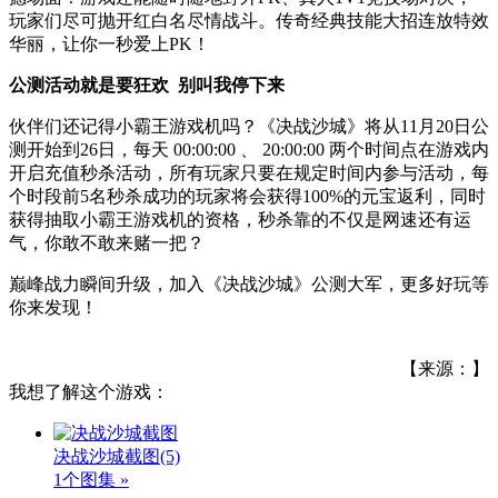
玩家们尽可抛开红白名尽情战斗。传奇经典技能大招连放特效
华丽，让你一秒爱上PK！
公测活动就是要狂欢 别叫我停下来
伙伴们还记得小霸王游戏机吗？《决战沙城》将从11月20日公
测开始到26日，每天 00:00:00 、 20:00:00 两个时间点在游戏内
开启充值秒杀活动，所有玩家只要在规定时间内参与活动，每
个时段前5名秒杀成功的玩家将会获得100%的元宝返利，同时
获得抽取小霸王游戏机的资格，秒杀靠的不仅是网速还有运
气，你敢不敢来赌一把？
巅峰战力瞬间升级，加入《决战沙城》公测大军，更多好玩等
你来发现！
【来源：】
我想了解这个游戏：
决战沙城截图
(5)
1个图集 »