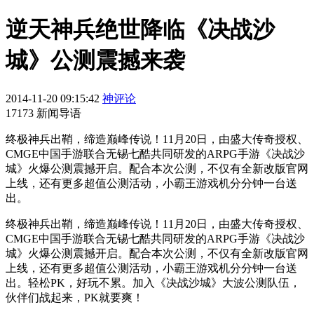
逆天神兵绝世降临《决战沙
城》公测震撼来袭
2014-11-20 09:15:42
神评论
17173 新闻导语
终极神兵出鞘，缔造巅峰传说！11月20日，由盛大传奇授权、
CMGE中国手游联合无锡七酷共同研发的ARPG手游《决战沙
城》火爆公测震撼开启。配合本次公测，不仅有全新改版官网
上线，还有更多超值公测活动，小霸王游戏机分分钟一台送
出。
终极神兵出鞘，缔造巅峰传说！11月20日，由盛大传奇授权、
CMGE中国手游联合无锡七酷共同研发的ARPG手游《决战沙
城》火爆公测震撼开启。配合本次公测，不仅有全新改版官网
上线，还有更多超值公测活动，小霸王游戏机分分钟一台送
出。轻松PK，好玩不累。加入《决战沙城》大波公测队伍，
伙伴们战起来，PK就要爽！