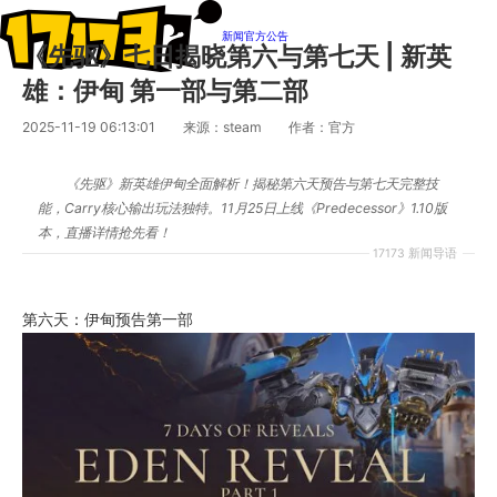
新闻
官方公告
《先驱》七日揭晓第六与第七天 | 新英
雄：伊甸 第一部与第二部
2025-11-19 06:13:01
来源：steam
作者：官方
《先驱》新英雄伊甸全面解析！揭秘第六天预告与第七天完整技
能，Carry核心输出玩法独特。11月25日上线《Predecessor》1.10版
本，直播详情抢先看！
17173 新闻导语
第六天：伊甸预告第一部