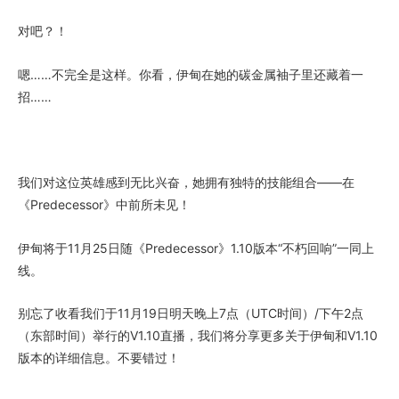
对吧？！
嗯……不完全是这样。你看，伊甸在她的碳金属袖子里还藏着一
招……
我们对这位英雄感到无比兴奋，她拥有独特的技能组合——在
《Predecessor》中前所未见！
伊甸将于11月25日随《Predecessor》1.10版本“不朽回响”一同上
线。
别忘了收看我们于11月19日明天晚上7点（UTC时间）/下午2点
（东部时间）举行的V1.10直播，我们将分享更多关于伊甸和V1.10
版本的详细信息。不要错过！