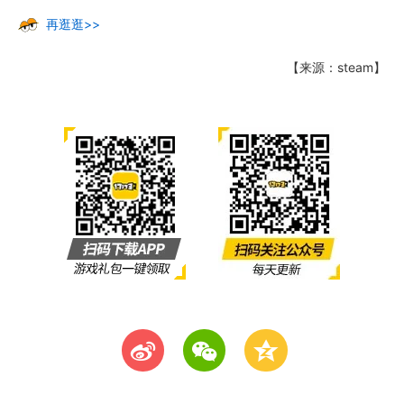
再逛逛>>
【来源：steam】
t
w
z