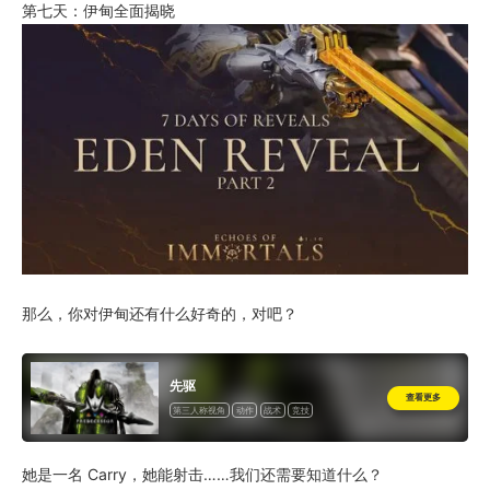
第七天：伊甸全面揭晓
那么，你对伊甸还有什么好奇的，对吧？
先驱
查看更多
第三人称视角
动作
战术
竞技
她是一名 Carry，她能射击……我们还需要知道什么？