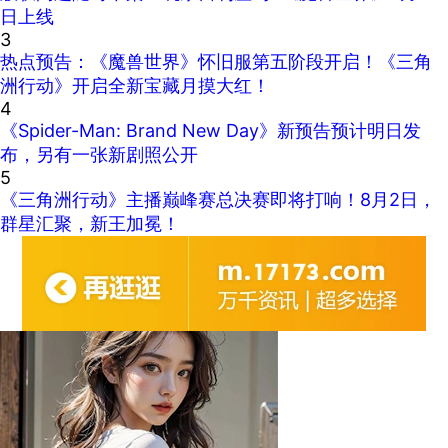
日上线
3
热点预告：《魔兽世界》怀旧服第五阶段开启！《三角
洲行动》开启全新宝藏月摸大红！
4
《Spider-Man: Brand New Day》新预告预计明日发
布，另有一张新剧照公开
5
《三角洲行动》主播巅峰赛总决赛即将打响！8月2日，
群星汇聚，新王加冕！