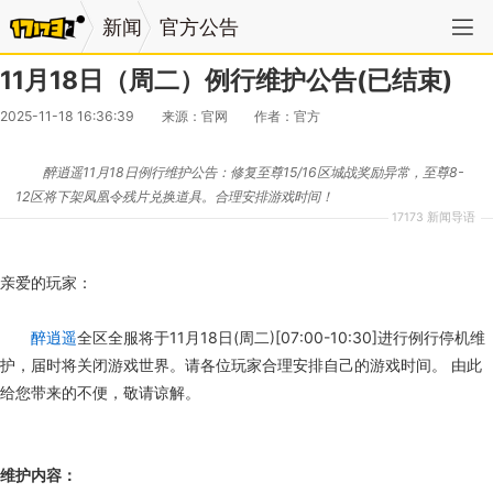
新闻
官方公告
11月18日（周二）例行维护公告(已结束)
2025-11-18 16:36:39
来源：官网
作者：官方
醉逍遥11月18日例行维护公告：修复至尊15/16区城战奖励异常，至尊8-
12区将下架凤凰令残片兑换道具。合理安排游戏时间！
17173 新闻导语
亲爱的玩家：
醉逍遥
全区全服将于11月18日(周二)[07:00-10:30]进行例行停机维
护，届时将关闭游戏世界。请各位玩家合理安排自己的游戏时间。 由此
给您带来的不便，敬请谅解。
维护内容：