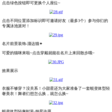
点击绿色按钮即可更换个人座位~
点击不同位置添加标识即可邀请好友（最多3个）参与你们的
专属泳池派对！
名片前景装饰-溜达猫✦
可爱的猫咪来啦~点击穿戴就能在名片上来回散步哦~
效果展示
衣服不够穿？没关系！小甜星还为大家准备了一套蜕变体型轻
奢美衣！舞者们想怎么换，就怎么换~
蜕变体型轻奢时装-烛星许愿