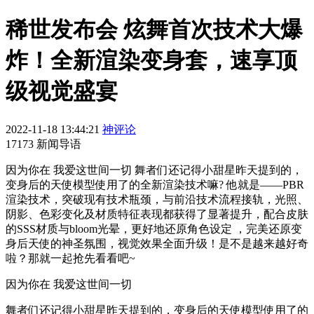
稀世发布会 炫舞首次技术大爆
炸！全新渲染变身套，速享顶
级视觉盛宴
2022-11-18 13:44:21
神评论
17173 新闻导语
因为你在 我爱这世间一切 舞者们还记得小甜星昨天提到的，
变身后的天使模型使用了的全新渲染技术嘛? 他就是——PBR
渲染技术，突破现有技术瓶颈，与前沿技术流程接轨，光照、
阴影、色彩变化及材质特征表现都获得了显著提升，配合皮肤
的SSS材质与bloom光晕，更好地还原角色设定 ，完美还原变
身后天使的神圣氛围，视觉效果全面升级！是不是越来越好奇
啦？那就一起抢先看看吧~
因为你在 我爱这世间一切
舞者们还记得小甜星昨天提到的，变身后的天使模型使用了的