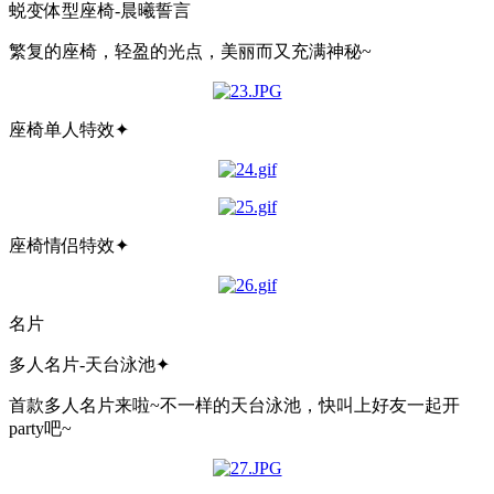
蜕变体型座椅-晨曦誓言
繁复的座椅，轻盈的光点，美丽而又充满神秘~
座椅单人特效✦
座椅情侣特效✦
名片
多人名片-天台泳池✦
首款多人名片来啦~不一样的天台泳池，快叫上好友一起开
party吧~