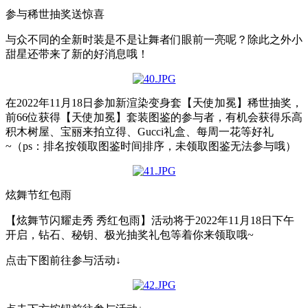
参与稀世抽奖送惊喜
与众不同的全新时装是不是让舞者们眼前一亮呢？除此之外小
甜星还带来了新的好消息哦！
在2022年11月18日参加新渲染变身套【天使加冕】稀世抽奖，
前66位获得【天使加冕】套装图鉴的参与者，有机会获得乐高
积木树屋、宝丽来拍立得、Gucci礼盒、每周一花等好礼
~（ps：排名按领取图鉴时间排序，未领取图鉴无法参与哦）
炫舞节红包雨
【炫舞节闪耀走秀 秀红包雨】活动将于2022年11月18日下午
开启，钻石、秘钥、极光抽奖礼包等着你来领取哦~
点击下图前往参与活动↓