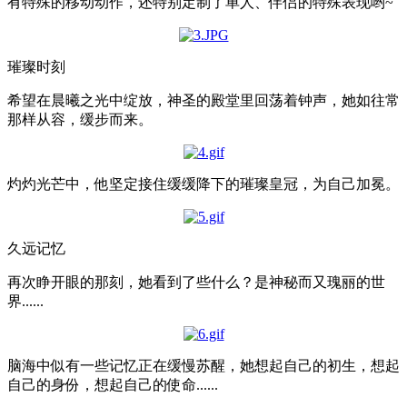
有特殊的移动动作，还特别定制了单人、伴侣的特殊表现哟~
璀璨时刻
希望在晨曦之光中绽放，神圣的殿堂里回荡着钟声，她如往常
那样从容，缓步而来。
灼灼光芒中，他坚定接住缓缓降下的璀璨皇冠，为自己加冕。
久远记忆
再次睁开眼的那刻，她看到了些什么？是神秘而又瑰丽的世
界......
脑海中似有一些记忆正在缓慢苏醒，她想起自己的初生，想起
自己的身份，想起自己的使命......