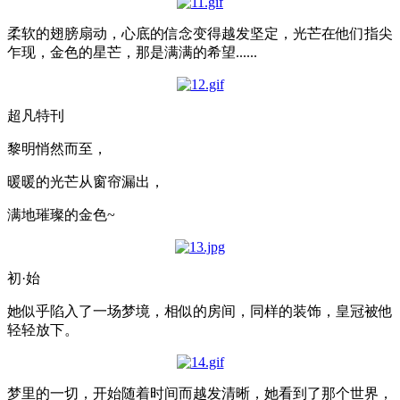
柔软的翅膀扇动，心底的信念变得越发坚定，光芒在他们指尖
乍现，金色的星芒，那是满满的希望......
超凡特刊
黎明悄然而至，
暖暖的光芒从窗帘漏出，
满地璀璨的金色~
初·始
她似乎陷入了一场梦境，相似的房间，同样的装饰，皇冠被他
轻轻放下。
梦里的一切，开始随着时间而越发清晰，她看到了那个世界，