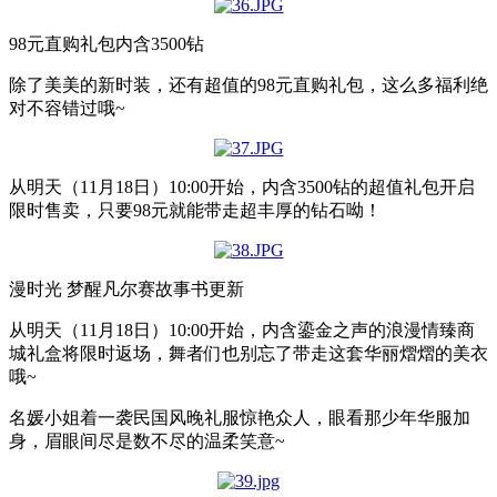
98元直购礼包内含3500钻
除了美美的新时装，还有超值的98元直购礼包，这么多福利绝
对不容错过哦~
从明天（11月18日）10:00开始，内含3500钻的超值礼包开启
限时售卖，只要98元就能带走超丰厚的钻石呦！
漫时光 梦醒凡尔赛故事书更新
从明天（11月18日）10:00开始，内含鎏金之声的浪漫情臻商
城礼盒将限时返场，舞者们也别忘了带走这套华丽熠熠的美衣
哦~
名媛小姐着一袭民国风晚礼服惊艳众人，眼看那少年华服加
身，眉眼间尽是数不尽的温柔笑意~