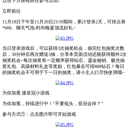
点击下方按钮前往参与活动↓
立即前往
11月18日下午至11月20日23:59期间，累计登录2天，可得点券
*666、聊天气泡-时尚晚宴顶流好礼~
当日登录游戏后，可以获得3次抽奖机会，抽完红包抽奖次数
后，30分钟后再次赠送3抽，分享本页面活动还能获得额外2次
抽奖机会~每次抽奖有一定概率获得钻石、鎏金秘钥、极光抽
奖礼包、高级材料礼盒等奖励，红包暴击可得888钻石！每日
的抽奖机会不可用于下一日的抽奖，请小主人们尽快使用哦~
为你加冕 接皇冠小游戏
为你加冕，持续进行中！“不要低头，皇冠会掉？”
参与方式①：点击图片即可开始游戏