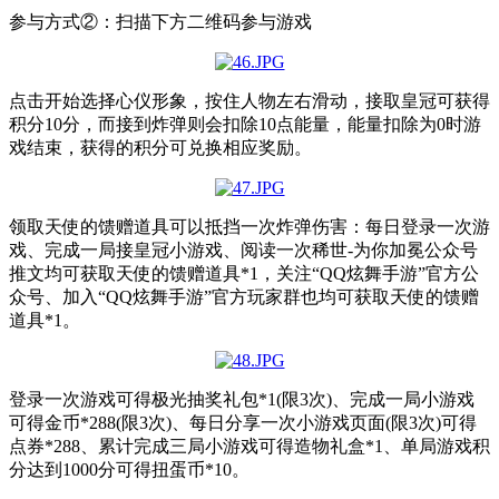
参与方式②：扫描下方二维码参与游戏
点击开始选择心仪形象，按住人物左右滑动，接取皇冠可获得
积分10分，而接到炸弹则会扣除10点能量，能量扣除为0时游
戏结束，获得的积分可兑换相应奖励。
领取天使的馈赠道具可以抵挡一次炸弹伤害：每日登录一次游
戏、完成一局接皇冠小游戏、阅读一次稀世-为你加冕公众号
推文均可获取天使的馈赠道具*1，关注“QQ炫舞手游”官方公
众号、加入“QQ炫舞手游”官方玩家群也均可获取天使的馈赠
道具*1。
登录一次游戏可得极光抽奖礼包*1(限3次)、完成一局小游戏
可得金币*288(限3次)、每日分享一次小游戏页面(限3次)可得
点券*288、累计完成三局小游戏可得造物礼盒*1、单局游戏积
分达到1000分可得扭蛋币*10。