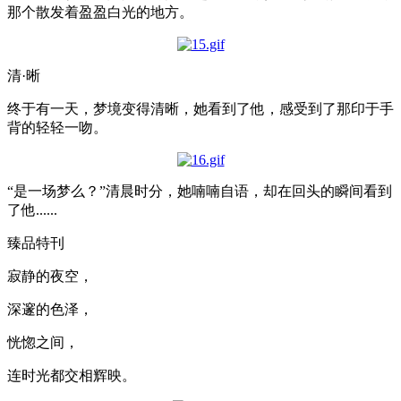
那个散发着盈盈白光的地方。
清·晰
终于有一天，梦境变得清晰，她看到了他，感受到了那印于手
背的轻轻一吻。
“是一场梦么？”清晨时分，她喃喃自语，却在回头的瞬间看到
了他......
臻品特刊
寂静的夜空，
深邃的色泽，
恍惚之间，
连时光都交相辉映。