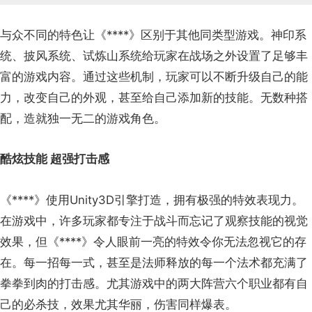
与众不同的特色让《****》区别于其他同类型游戏。神印系
统、披风系统、试炼山系统给玩家在战场之外设置了足够丰
富的游戏内容。通过这些机制，玩家可以不断升级自己的能
力，改变自己的外观，甚至给自己添加新的技能。无数种搭
配，造就独一无二的游戏角色。
酷炫技能 超强打击感
《****》使用Unity3D引擎打造，拥有极强的特效表现力。
在游戏中，许多玩家都专注于战斗而忘记了观察技能的视觉
效果，但《****》令人眼前一亮的特效令你无法忽视它的存
在。每一招每一式，甚至是法师释放的每一个法术都充满了
拳拳到肉的打击感。尤其游戏中的两大阵营六个职业都有自
己的必杀技，效果尤其华丽，伤害同样爆表。