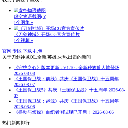
虚空物语截图
(5)
1个图集 »
《刀剑神域》开场CG官方宣传片
1个视频 »
官网
专区
下载
礼包
关于
刀剑神域OL,全新,英雄,火热,出击
的新闻
《守护之心》版本更新 - V1.10 - 全新种族兽人族登场
2026-08-08
《王国保卫战：前线》共庆《王国保卫战》十五周年
2026-08-07
《王国保卫战5》共庆《王国保卫战》十五周年
2026-08-
07
《王国保卫战：起源》共庆《王国保卫战》十五周年
2026-08-06
《摇动与烦躁》血织者测试现已开启！
2026-08-06
热门新闻排行