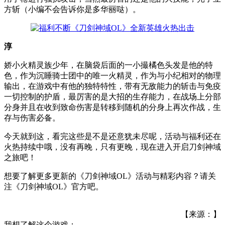
方斩（小编不会告诉你是多华丽哒）。
淳
娇小火精灵族少年，在脑袋后面的一小撮橘色头发是他的特
色，作为沉睡骑士团中的唯一火精灵，作为与小纪相对的物理
输出，在游戏中有他的独特特性，带有无敌能力的斩击与免疫
一切控制的护盾，最厉害的是大招的生存能力，在战场上分部
分身并且在收到致命伤害是转移到随机的分身上再次作战，生
存与伤害必备。
今天就到这，看完这些是不是还意犹未尽呢，活动与福利还在
火热持续中哦，没有再晚，只有更晚，现在进入开启刀剑神域
之旅吧！
想要了解更多更新的《刀剑神域OL》活动与精彩内容？请关
注《刀剑神域OL》官方吧。
【来源：】
我想了解这个游戏：