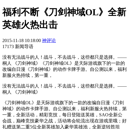
福利不断《刀剑神域OL》全新
英雄火热出击
2015-11-18 10:18:00
神评论
17173 新闻导语
没有无法战斗的人！战斗，不去战斗，这些都只是选择。——
桐人 《刀剑神域》《刀剑神域OL》是天际游戏旗下的一款的
改编自日漫《刀剑神域》的动作卡牌手游。自公测以来，福利
新服火热持续，第一重，
没有无法战斗的人！战斗，不去战斗，这些都只是选择。——
桐人 《刀剑神域》
《刀剑神域OL》是天际游戏旗下的一款的改编自日漫《刀剑
神域》的动作卡牌手游。自公测以来，福利新服火热持续，第
一重，全新活动，精彩竞技，每日登陆送英雄，SAO全新公
会战，巅峰竞技豪华之战，活动将会轮流出现在游戏里哦；好
礼赠送第二重5位全新英雄加入豪华英雄池，全新逆转胜坦