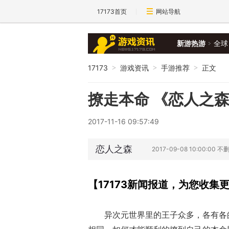
17173首页
网站导航
新游热游
全球
17173
游戏资讯
手游推荐
正文
>
>
>
撩走本命 《恋人之
2017-11-16 09:57:49
恋人之森
2017-09-08 10:00:00 
【17173新闻报道，为您收
异次元世界里的王子众多，各有各