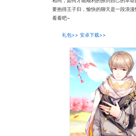
相同，如何才能顺利的撩到自己的本命
要抱得王子归，愉快的聊天是一段浪漫
看看吧~
礼包>>
安卓下载>>