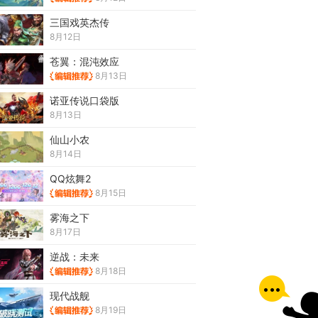
三国戏英杰传
8月12日
苍翼：混沌效应
8月13日
诺亚传说口袋版
8月13日
仙山小农
8月14日
QQ炫舞2
8月15日
雾海之下
8月17日
逆战：未来
8月18日
现代战舰
8月19日