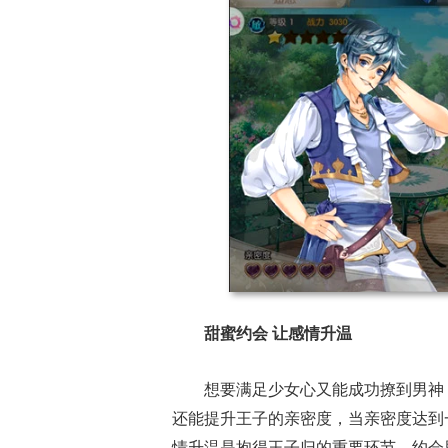
甜蜜约会 让感情升温
想要满足少女心又能成功撩到男神
还能提升王子的亲密度，当亲密度达到
情升温是抱得王子归的重要环节，约会