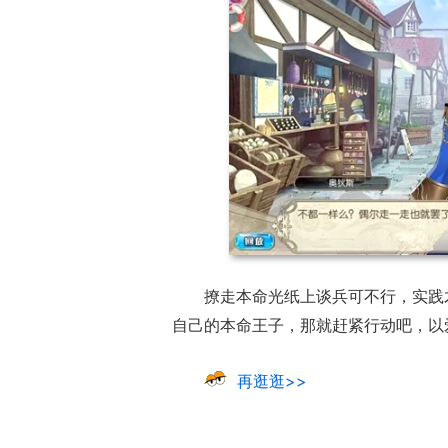
撩走本命光纸上谈兵可不行，实践
自己的本命王子，那就赶紧行动吧，以
再逛逛>>