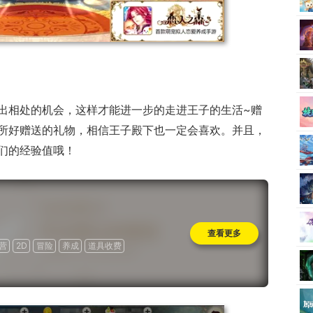
出相处的机会，这样才能进一步的走进王子的生活~赠
所好赠送的礼物，相信王子殿下也一定会喜欢。并且，
们的经验值哦！
查看更多
营
2D
冒险
养成
道具收费