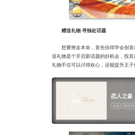
赠送礼物 寻独处话题
想要撩走本命，首先你得学会创造
送礼物是个开启新话题的好机会，投其
礼物不仅可以讨得欢心，还能提升王子
恋人之森
其他
模拟经