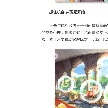
抓住机会 从萌宠开始
17周年庆典 争
爆开启
最先与你相遇的王子都还保持着萌
的戒备心理，但这时候，也正是建立正
松，并且只要帮助它解除封印，就可以