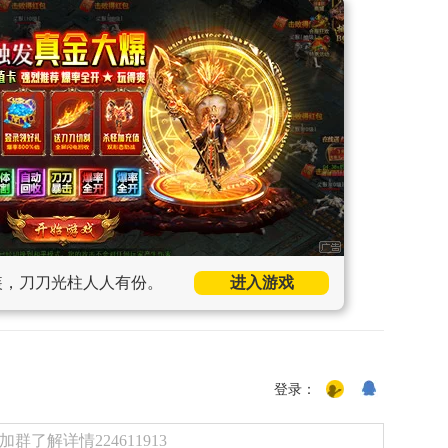
装，刀刀光柱人人有份。
进入游戏
登录：
了解详情224611913