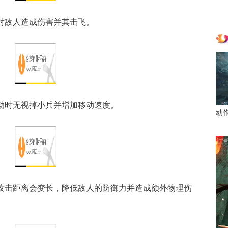
缩对敌人造成伤害并其击飞。
移动时无视掉小兵并增加移动速度。
动
的攻击距离会变长，降低敌人的防御力并造成额外物理伤