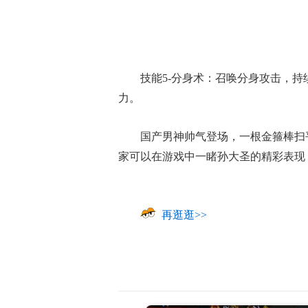
技能5-分身术：召唤分身攻击，
力。
国产男神帅气登场，一根金箍棒扫
家可以在游戏中一睹孙大圣的精彩表现
再逛逛>>