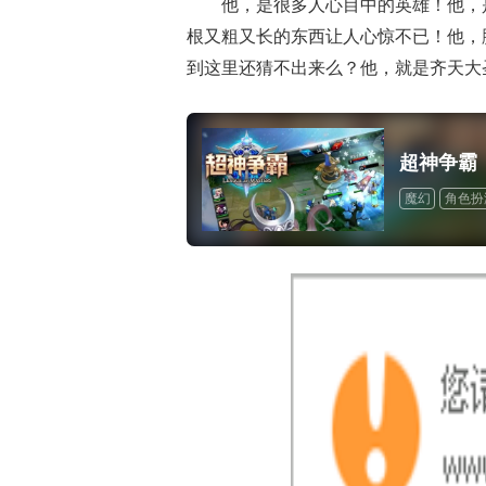
他，是很多人心目中的英雄！他，
根又粗又长的东西让人心惊不已！他，
到这里还猜不出来么？他，就是齐天大
超神争霸
魔幻
角色扮