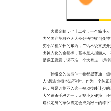
火眼金睛，七十二变，一个筋斗云
力的国产英雄齐天大圣孙悟空收到众神
变小又粗又长的东西，二话不说直接开
出神入化的金箍棒，基本是人挡砸人，
是猴王愿意，说不准一个大暴走，拆掉
孙悟空的技能乍一看都挺普通，但
人“想逃也根本逃不掉”。作为一个纯
色，可是刀枪不入这一被动技能让少的
大的追杀手段之一，无视小兵碰撞，还
速和定身的家伙肯定会成为猴王的棒下