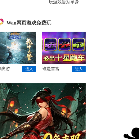
玩游戏告别单身
Wan网页游戏免费玩
作爽游
谁是首富
进入
进入
×