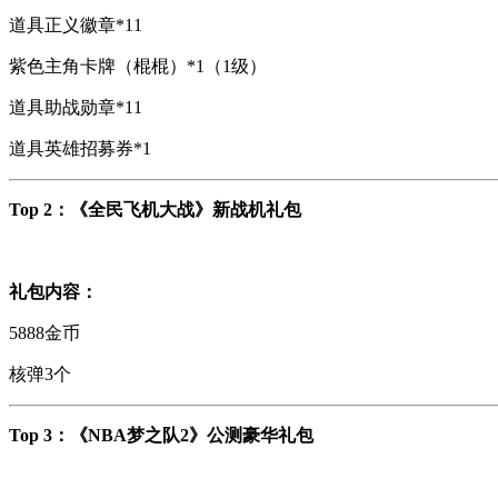
道具正义徽章*11
紫色主角卡牌（棍棍）*1（1级）
道具助战勋章*11
道具英雄招募券*1
Top 2：《全民飞机大战
》新战机礼包
礼包内容：
5888金币
核弹3个
Top 3：《NBA梦之队2》公测豪华礼包