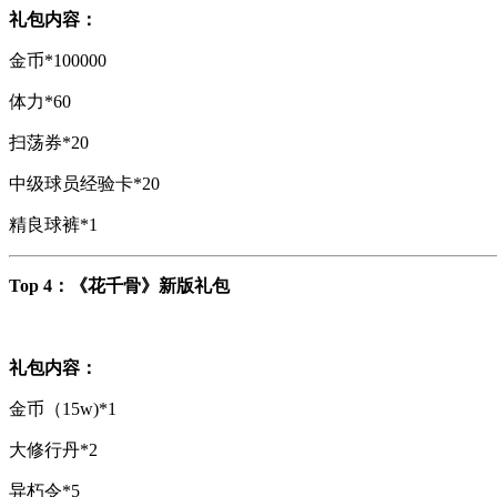
礼包内容：
金币*100000
体力*60
扫荡券*20
中级球员经验卡*20
精良球裤*1
Top 4：《花千骨》新版礼包
礼包内容：
金币（15w)*1
大修行丹*2
异朽令*5