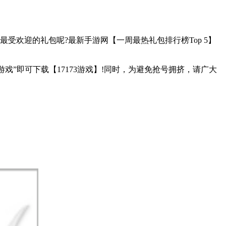
受欢迎的礼包呢?最新手游网【一周最热礼包排行榜Top 5】
173游戏”即可下载【17173游戏】!同时，为避免抢号拥挤，请广大