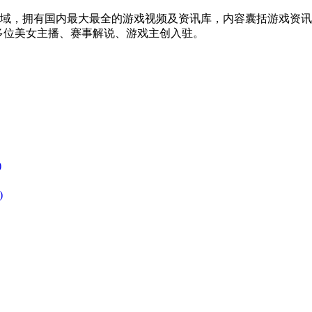
戏领域，拥有国内最大最全的游戏视频及资讯库，内容囊括游戏资
多位美女主播、赛事解说、游戏主创入驻。
)
)