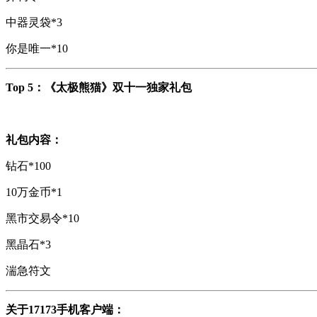
中器灵袋*3
你是唯一*10
Top 5：《太极熊猫》双十一独家礼包
礼包内容：
钻石*100
10万金币*1
黑市交易令*10
黑晶石*3
湍急符文
关于17173手机客户端：