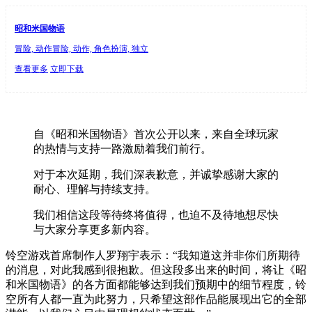
昭和米国物语
冒险, 动作冒险, 动作, 角色扮演, 独立
查看更多
立即下载
自《昭和米国物语》首次公开以来，来自全球玩家
的热情与支持一路激励着我们前行。
对于本次延期，我们深表歉意，并诚挚感谢大家的
耐心、理解与持续支持。
我们相信这段等待终将值得，也迫不及待地想尽快
与大家分享更多新内容。
铃空游戏首席制作人罗翔宇表示：“我知道这并非你们所期待
的消息，对此我感到很抱歉。但这段多出来的时间，将让《昭
和米国物语》的各方面都能够达到我们预期中的细节程度，铃
空所有人都一直为此努力，只希望这部作品能展现出它的全部