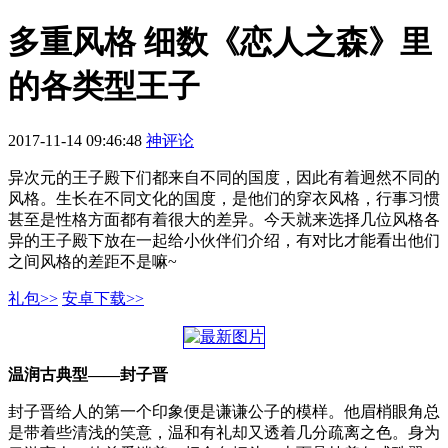
多重风格 细数《恋人之森》里
的各类型王子
2017-11-14 09:46:48
神评论
异次元的王子殿下们都来自不同的国度，因此有着迥然不同的
风格。生长在不同文化的国度，是他们的穿衣风格，行事习惯
甚至是性格方面都有着很大的差异。今天就来选择几位风格各
异的王子殿下放在一起给小伙伴们介绍，有对比才能看出他们
之间风格的差距不是嘛~
礼包>>
安卓下载>>
温润古典型——封子晋
封子晋给人的第一个印象便是谦谦公子的模样。他眉梢眼角总
是带着些清浅的笑意，温和有礼却又透着几分疏离之色。身为