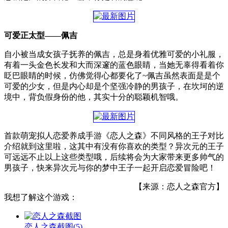
可爱正太型——佩吉
自小被当成女孩子抚养的佩吉，总是身着优雅可爱的小礼服，
有着一头金色长发和大而深邃的蓝色眼睛，当她无辜得看着你
眨巴眼睛的时候，仿佛觉得心都要化了~佩吉虽然表面是是个
可爱的少女，但是内心却是个坚强冷静的男孩子，在坎坷的逆
境中，背负假身份的他，其实十分的聪颖机智哦。
首款萌宠拟人恋爱养成手游《恋人之森》不同风格的王子对比
介绍就到这里啦，这其中有没有你喜欢的类型？异次元的王子
可远远不止以上这些类型哦，后续将会为大家带来更多帅气的
男孩子，快来异次元与你的梦中王子一起开启恋爱冒险吧！
【来源：恋人之森官方】
我想了解这个游戏：
恋人之森截图
(5)