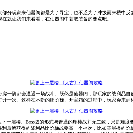
大部分玩家来仙器阁都是为了寻宝，也不乏为了冲级而来楼中反
现在就让我们来看看，在仙器阁中获取装备的要点吧。
每爬一阶都会遭遇一场战斗。既然是仙器阁，那玩家的战利品自
打开一次。这样在不断的爬阶梯、开宝箱的过程中，玩家会来到
进入下一层楼。Boss战的形式与普通的爬楼战并无二致，只是难度要
胜利后所获得的战利品比阶梯战要高一个档次，比如某层楼的阶梯