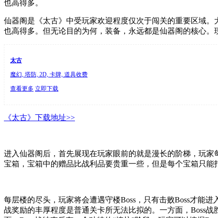
也高得多。
仙器阁是《太古》中受玩家欢迎程度仅次于闯关的重要区域。
也高得多。但无论目的为何，装备，永远都是仙器阁的核心。
太古
魔幻, 塔防, 2D, 卡牌, 道具收费
查看更多
立即下载
《太古》下载地址>>
进入仙器阁后，首先展现在玩家眼前的就是漫长的阶梯，玩家
宝箱，宝箱中的赠品比战利品要贵重一些，但是每个宝箱只能
每层楼的尽头，玩家将会遭遇守楼Boss，只有击败Boss才能
战奖励的丰厚程度是普通关卡所无法比拟的。一方面，Boss战