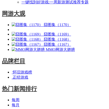
一键找到好游戏:一周新游测试推荐专题
网游大观
囧图集（1170）
囧图集（1169）
囧图集（1168）
囧图集（1167）
MMO网游大翅膀
品牌栏目
怀旧游戏榜
正经游戏
热门新闻排行
每周
每月