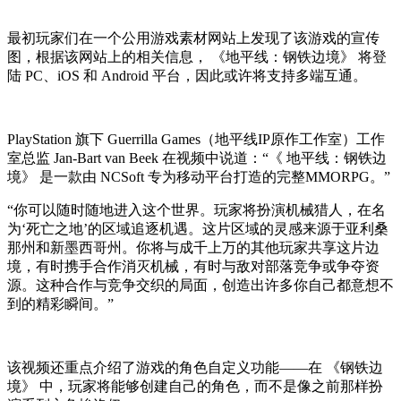
最初玩家们在一个公用游戏素材网站上发现了该游戏的宣传
图，根据该网站上的相关信息， 《地平线：钢铁边境》 将登
陆 PC、iOS 和 Android 平台，因此或许将支持多端互通。
PlayStation 旗下 Guerrilla Games（地平线IP原作工作室）工作
室总监 Jan-Bart van Beek 在视频中说道：“《 地平线：钢铁边
境》 是一款由 NCSoft 专为移动平台打造的完整MMORPG。”
“你可以随时随地进入这个世界。玩家将扮演机械猎人，在名
为‘死亡之地’的区域追逐机遇。这片区域的灵感来源于亚利桑
那州和新墨西哥州。你将与成千上万的其他玩家共享这片边
境，有时携手合作消灭机械，有时与敌对部落竞争或争夺资
源。这种合作与竞争交织的局面，创造出许多你自己都意想不
到的精彩瞬间。”
该视频还重点介绍了游戏的角色自定义功能——在 《钢铁边
境》 中，玩家将能够创建自己的角色，而不是像之前那样扮