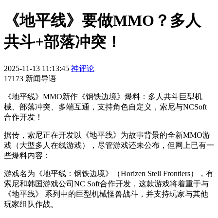
《地平线》要做MMO？多人
共斗+部落冲突！
2025-11-13 11:13:45
神评论
17173 新闻导语
《地平线》MMO新作《钢铁边境》爆料：多人共斗巨型机
械、部落冲突、多端互通，支持角色自定义，索尼与NCSoft
合作开发！
据传，索尼正在开发以《地平线》为故事背景的全新MMO游
戏（大型多人在线游戏），尽管游戏还未公布，但网上已有一
些爆料内容：
游戏名为《地平线：钢铁边境》（Horizen Stell Frontiers），有
索尼和韩国游戏公司NC Soft合作开发，这款游戏将着重于与
《地平线》 系列中的巨型机械怪兽战斗，并支持玩家与其他
玩家组队作战。