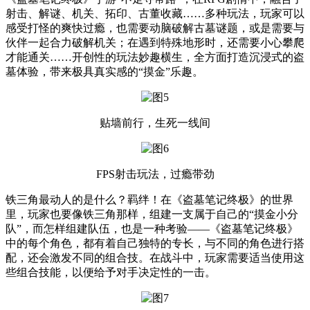
射击、解谜、机关、拓印、古董收藏……多种玩法，玩家可以
感受打怪的爽快过瘾，也需要动脑破解古墓谜题，或是需要与
伙伴一起合力破解机关；在遇到特殊地形时，还需要小心攀爬
才能通关……开创性的玩法妙趣横生，全方面打造沉浸式的盗
墓体验，带来极具真实感的“摸金”乐趣。
贴墙前行，生死一线间
FPS射击玩法，过瘾带劲
铁三角最动人的是什么？羁绊！在《盗墓笔记终极》的世界
里，玩家也要像铁三角那样，组建一支属于自己的“摸金小分
队”，而怎样组建队伍，也是一种考验——《盗墓笔记终极》
中的每个角色，都有着自己独特的专长，与不同的角色进行搭
配，还会激发不同的组合技。在战斗中，玩家需要适当使用这
些组合技能，以便给予对手决定性的一击。