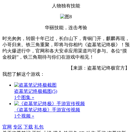
人物独有技能
华丽技能，连击考验
时光匆匆，转眼十年已过，长白山下，青铜门开，麒麟再现，
小哥归来。铁三角重聚，即将与你相约《盗墓笔记终极》！预
约火爆进行中，官网和各大安卓应用渠道均可参与。各位“摸
金校尉”，铁三角期待与你们在游戏中相见！
【来源：盗墓笔记终极官方】
我想了解这个游戏：
盗墓笔记终极截图
(5)
1个图集 »
《盗墓笔记终极》手游宣传视频
1个视频 »
官网
专区
下载
礼包