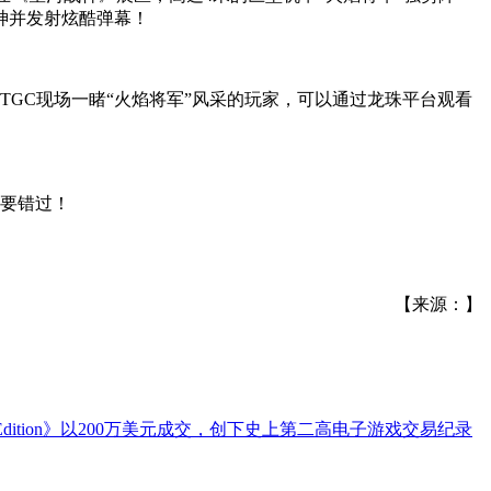
神并发射炫酷弹幕！
TGC现场一睹“火焰将军”风采的玩家，可以通过龙珠平台观看
不要错过！
【来源：】
ial Pikachu Edition》以200万美元成交，创下史上第二高电子游戏交易纪录