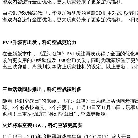
游戏内容进行全面优化，更为玩家带来了更多游戏福利。
由腾讯游戏独家代理，华夏乐游研发的首款3D机甲对战飞行射击
游戏内容进行全面优化，更为玩家带来了更多游戏福利。13日
PVP升级再出发，科幻空战更给力
在全新版本中，《星河战神》PVP玩法再次获得了全面的优
改为更实用的30经验值及1000金币奖励，同时为玩家设置
出三波弹幕、离线判负等防止玩家挂机的设定。以上更新，都将
三重活动同步推出，科幻空战福利多
随着“科幻空战日”的来袭，《星河战神》三大线上活动同步推出
球、8个必杀技道具、8个扫荡卡。11月13日至11月15日，
返利！三重活动助力“科幻空战日”，空战更畅爽。
火焰将军空袭TGC，科幻空战更真实
11月13日，2015年度腾讯游戏嘉年华（TGC2015）盛