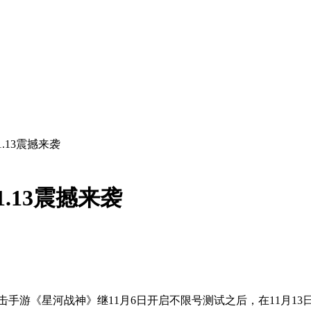
.13震撼来袭
.13震撼来袭
手游《星河战神》继11月6日开启不限号测试之后，在11月13