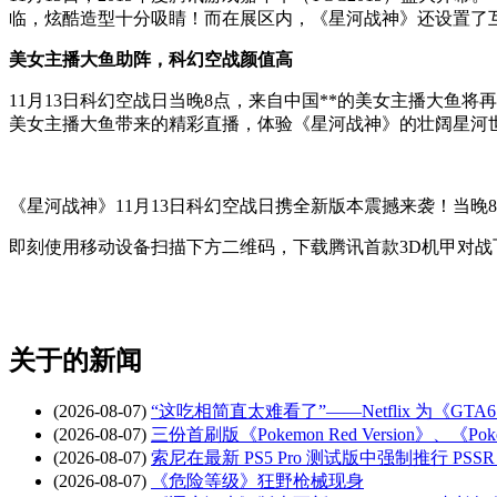
临，炫酷造型十分吸睛！而在展区内，《星河战神》还设置了
美女主播大鱼助阵，科幻空战颜值高
11月13日科幻空战日当晚8点，来自中国**的美女主播大鱼
美女主播大鱼带来的精彩直播，体验《星河战神》的壮阔星河
《星河战神》11月13日科幻空战日携全新版本震撼来袭！当
即刻使用移动设备扫描下方二维码，下载腾讯首款3D机甲对
关于
的新闻
(2026-08-07)
“这吃相简直太难看了”——Netflix 为《
(2026-08-07)
三份首刷版《Pokemon Red Version》、《Poke
(2026-08-07)
索尼在最新 PS5 Pro 测试版中强制推行 PSSR 
(2026-08-07)
《危险等级》狂野枪械现身