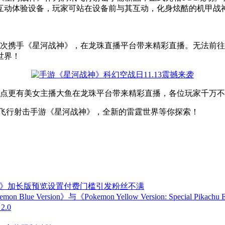
互动体验设备，玩家可站在设备前与其互动，化身炫酷的机甲战
将再次携手《星河战神》，在龙珠直播平台带来精彩直播。无法前往
世界！
晚8点更有美女主播大鱼在龙珠平台带来精彩直播，各位玩家千万
战飞行射击手游《星河战神》，全新的雷霆世界等你探索！
GTA6》加长版预览设置付费门槛引发粉丝不满
mon Blue Version》与《Pokemon Yellow Version: Spec
2.0