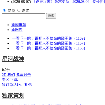
(2026-08-07)
《逐鹿汉末》版本更新 - 2026.08.06 - 
网页
新闻
新闻推荐
新网游
一看吓一跳：雷死人不偿命的囧图集（1169）
一看吓一跳：雷死人不偿命的囧图集（1167）
一看吓一跳：雷死人不偿命的囧图集（1166）
星河战神
0.0
分
2D
科幻
弹幕射击
专区
下载
预订激活码、礼包
独家策划