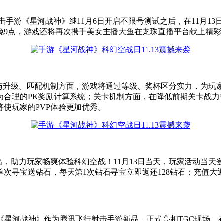
手游《星河战神》继11月6日开启不限号测试之后，在11月13
晚9点，游戏还将再次携手美女主播大鱼在龙珠直播平台献上精
化与升级。匹配机制方面，游戏将通过等级、奖杯区分实力，为玩
了更为合理的PK奖励计算系统；关卡机制方面，在降低前期关卡
使玩家的PVP体验更加优秀。
，助力玩家畅爽体验科幻空战！11月13日当天，玩家活动当天
玩家单次寻宝送钻石，每天第1次钻石寻宝立即返还128钻石；充
大开幕。《星河战神》作为腾讯飞行射击手游新品，正式亮相TGC现