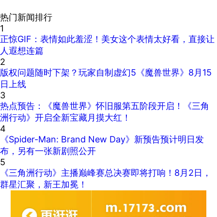
热门新闻排行
1
正惊GIF：表情如此羞涩！美女这个表情太好看，直接让
人遐想连篇
2
版权问题随时下架？玩家自制虚幻5《魔兽世界》8月15
日上线
3
热点预告：《魔兽世界》怀旧服第五阶段开启！《三角
洲行动》开启全新宝藏月摸大红！
4
《Spider-Man: Brand New Day》新预告预计明日发
布，另有一张新剧照公开
5
《三角洲行动》主播巅峰赛总决赛即将打响！8月2日，
群星汇聚，新王加冕！