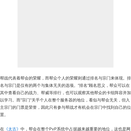
帮战代表着帮会的荣耀，而帮众个人的荣耀则通过排名与宗门来体现。排
名与宗门是仅有的两个与集体无关的选项。“排名”顾名思义，帮众可以在
其中查看自己的战力、帮威等排行，也可以观察其他帮众的卡组阵容并加
以学习。而“宗门”关乎个人在整个服务器的地位，看似与帮会无关，但入
主宗门的门票是荣誉，因此只有参与帮战才有机会在宗门中找到自己的位
置。
在
《太古》
中，帮会在整个PvP系统中占据越来越重要的地位，这也是网