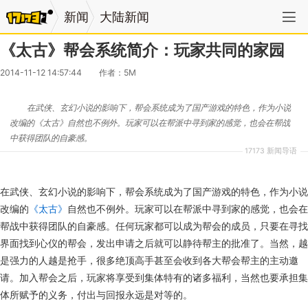
新闻
大陆新闻
《太古》帮会系统简介：玩家共同的家园
2014-11-12 14:57:44
作者：5M
​在武侠、玄幻小说的影响下，帮会系统成为了国产游戏的特色，作为小说
改编的《太古》自然也不例外。玩家可以在帮派中寻到家的感觉，也会在帮战
中获得团队的自豪感。
17173 新闻导语
在武侠、玄幻小说的影响下，帮会系统成为了国产游戏的特色，作为小说
改编的
《太古》
自然也不例外。玩家可以在帮派中寻到家的感觉，也会在
帮战中获得团队的自豪感。任何玩家都可以成为帮会的成员，只要在寻找
界面找到心仪的帮会，发出申请之后就可以静待帮主的批准了。当然，越
是强力的人越是抢手，很多绝顶高手甚至会收到各大帮会帮主的主动邀
请。加入帮会之后，玩家将享受到集体特有的诸多福利，当然也要承担集
体所赋予的义务，付出与回报永远是对等的。