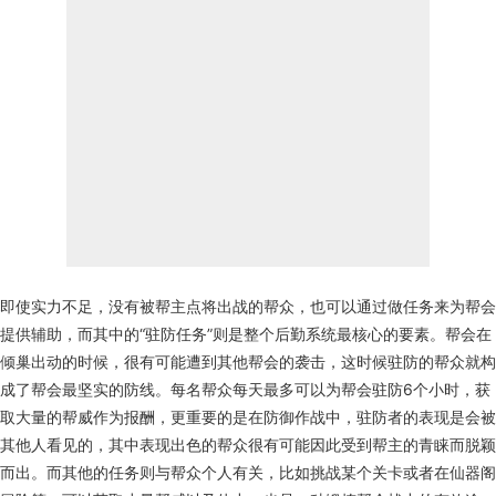
即使实力不足，没有被帮主点将出战的帮众，也可以通过做任务来为帮会
提供辅助，而其中的“驻防任务”则是整个后勤系统最核心的要素。帮会在
倾巢出动的时候，很有可能遭到其他帮会的袭击，这时候驻防的帮众就构
成了帮会最坚实的防线。每名帮众每天最多可以为帮会驻防6个小时，获
取大量的帮威作为报酬，更重要的是在防御作战中，驻防者的表现是会被
其他人看见的，其中表现出色的帮众很有可能因此受到帮主的青睐而脱颖
而出。而其他的任务则与帮众个人有关，比如挑战某个关卡或者在仙器阁