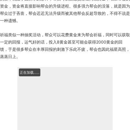
资金，资金将直接影响帮会的升级进程。很多强力帮会的没落，就是因为
帮众过于吝啬，帮会迟迟无法升级而被其他帮会反超导致的，不得不说是
一种遗憾。
祈福类似一种抽奖活动，帮众可以花费黄金来为帮会祈福，同时可以获取
一定的回报，运气好的话，投入8黄金甚至可能会获得2000黄金的回
馈，于是很多帮众在丰厚回报的刺激下乐此不疲，帮会也因此福星高照，
蒸蒸日上。
正在加载……