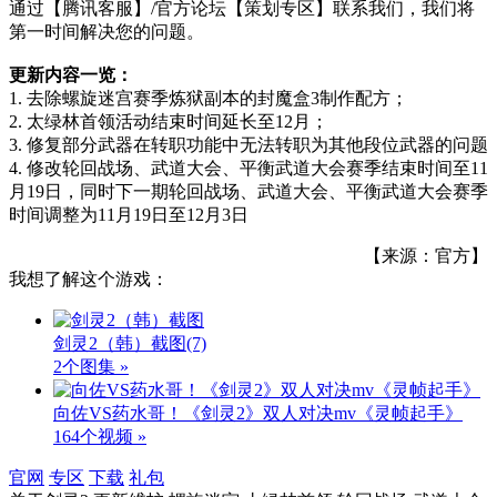
通过【腾讯客服】/官方论坛【策划专区】联系我们，我们将
第一时间解决您的问题。
更新内容一览：
1. 去除螺旋迷宫赛季炼狱副本的封魔盒3制作配方；
2. 太绿林首领活动结束时间延长至12月；
3. 修复部分武器在转职功能中无法转职为其他段位武器的问题
4. 修改轮回战场、武道大会、平衡武道大会赛季结束时间至11
月19日，同时下一期轮回战场、武道大会、平衡武道大会赛季
时间调整为11月19日至12月3日
【来源：官方】
我想了解这个游戏：
剑灵2（韩）截图
(7)
2个图集 »
向佐VS药水哥！《剑灵2》双人对决mv《灵帧起手》
164个视频 »
官网
专区
下载
礼包