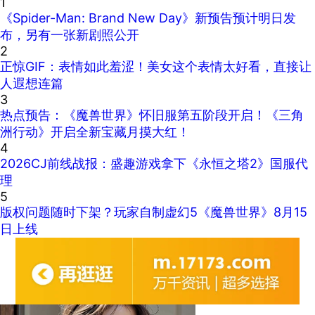
1
《Spider-Man: Brand New Day》新预告预计明日发
布，另有一张新剧照公开
2
正惊GIF：表情如此羞涩！美女这个表情太好看，直接让
人遐想连篇
3
热点预告：《魔兽世界》怀旧服第五阶段开启！《三角
洲行动》开启全新宝藏月摸大红！
4
2026CJ前线战报：盛趣游戏拿下《永恒之塔2》国服代
理
5
版权问题随时下架？玩家自制虚幻5《魔兽世界》8月15
日上线