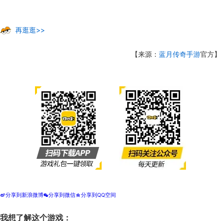
再逛逛>>
【来源：
蓝月传奇手游
官方】
分享到新浪微博
分享到微信
分享到QQ空间
t
w
z
我想了解这个游戏：