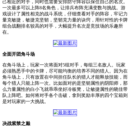
己相近的对手，同时也需要安排防守阵容以保住自己的名次。
一次最多可以上阵8名角色，让排兵布阵充满变数与挑战。游
戏设计了属性相克的战斗系统，仔细查看对手的阵容，牢记力
量克敏捷，敏捷克坚韧，坚韧克力量的诀窍，用针对性的卡牌
组合战翻排名较高的对手，大幅提升名次是竞技场的乐趣所
在。
全面开团角斗场
在角斗场上，玩家一次将面对5组对手，每组三名敌人。玩家
必须熟悉手中的卡牌，尽可能均衡的培养不同的猎人。因为在
角斗场上，只有放置在中间担任队长的猎人才能释放技能，而
每个猎人只能上阵一次。比如面对的是坚韧属性的阴阳师，那
么力量属性的白小飞就乖乖坐好冷板凳，让敏捷属性的晓佳带
队上阵吧。如何将对手各个击破，拿到奖励丰厚的四个宝箱则
是对玩家的一大挑战。
决战紫禁之巅