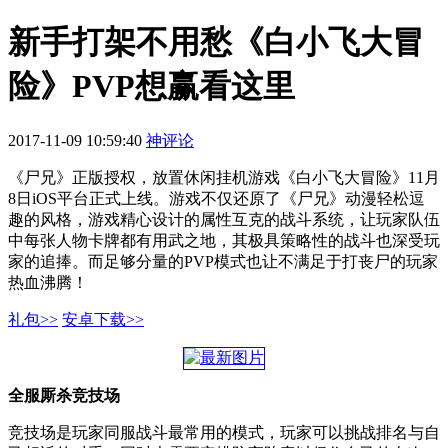
新手打架不用愁《白小飞大冒
险》PVP想赢看这里
2017-11-09 10:59:40
神评论
《尸兄》正版授权，放置休闲挂机游戏《白小飞大冒险》11月
8日iOS平台正式上线。游戏不仅还原了《尸兄》动漫轻松逗
趣的风格，游戏精心设计的属性互克的战斗系统，让玩家队伍
中每张人物卡牌都有用武之地，其极具策略性的战斗也深受玩
家的追捧。而足够分量的PVP模式也让不满足于打丧尸的玩家
热血沸腾！
礼包>>
安卓下载>>
全服厮杀竞技场
竞技场是玩家同服战斗最常用的模式，玩家可以挑战排名与自