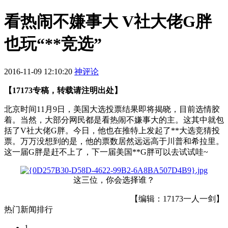
看热闹不嫌事大 V社大佬G胖
也玩“**竞选”
2016-11-09 12:10:20
神评论
【17173专稿，转载请注明出处】
北京时间11月9日，美国大选投票结果即将揭晓，目前选情胶
着。当然，大部分网民都是看热闹不嫌事大的主。这其中就包
括了V社大佬G胖。今日，他也在推特上发起了**大选竞猜投
票。万万没想到的是，他的票数居然远远高于川普和希拉里。
这一届G胖是赶不上了，下一届美国**G胖可以去试试哇~
这三位，你会选择谁？
【编辑：17173一人一剑】
热门新闻排行
1