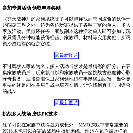
参加专属活动 领取丰厚奖励
《齐天战神》的家族系统除了可以帮你找到志同道合的伙伴一
起闯荡三界之外，还为各位玩家提供了各种丰富的单人、多人
家族活动。类似环任务、家族副本这种活动单人即可参加，玩
家只需几分钟就能获得经验、家族币、材料等实用奖励，所谓
聚沙成塔靠的就是它啦。
不过既然以家族为名，多人活动当然才是最精彩的部分。在召
集家族成员后，玩家就可以和家族成员一起挑战古战魔神夺取
珍奇装备，迎接兽潮保卫家族领地也有丰厚奖励回报，当然更
重要的还是能在并肩作战中培养友情，让你找到真正志同道合
的战友！
挑战多人战场 磨练PK技术
除了可以在家族中获得战力成长外，MMO游戏中非常重要的
PK技术也可以在家族战场中得到磨练。比起六龙争霸这样的