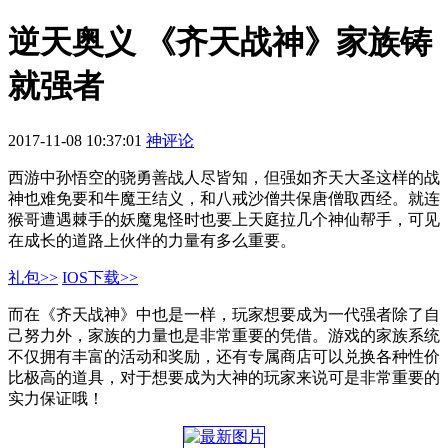
逆天奥义 《齐天战神》家族铸
就强者
2017-11-08 10:37:01
神评论
西游中孙悟空的骁勇善战人尽皆知，但强如齐天大圣这样的战
神也难免要和牛魔王结义，和八戒沙僧共保唐僧取西经。就连
猴哥遭遇棘手的妖魔鬼怪时也要上天庭拉几个神仙帮手，可见
在成长的道路上伙伴的力量有多么重要。
礼包>>
IOS下载>>
而在《齐天战神》中也是一样，玩家想要成为一代强者除了自
己努力外，家族的力量也是非常重要的凭借。游戏的家族系统
不仅拥有丰富的活动和奖励，还有专属商店可以兑换各种性价
比极高的道具，对于想要成为大神的玩家来说可是非常重要的
实力保证哦！