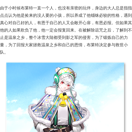
由于小时候布莱特一直一个人，也没有亲密的玩伴，身边的大人总是指指
点点认为他是捡来的没人要的小孩，所以养成了他锱铢必较的性格，遇到
真心对自己好的人，有恩于自己的人又会敞开心扉，有恩必报。但如果其
他的人如果欺负了他，他一定会报复回来。在被解除诅咒之后，了解到不
止是温泉之乡，整个冰雪大陆都受到影之军的侵害，为了锻炼自己的力
量，为了回报大家拯救温泉之乡和自己的恩情，布莱特决定参与救世小
队。