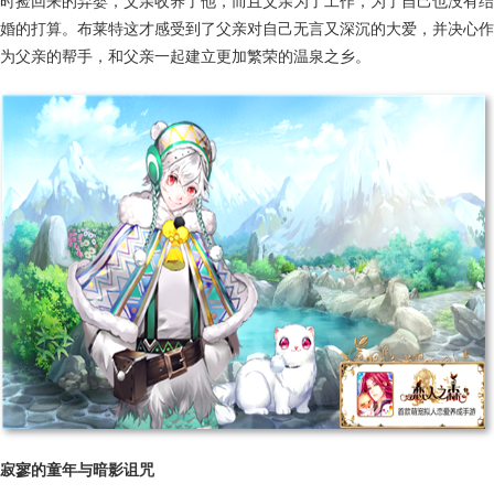
时捡回来的弃婴，父亲收养了他，而且父亲为了工作，为了自己也没有结
婚的打算。布莱特这才感受到了父亲对自己无言又深沉的大爱，并决心作
为父亲的帮手，和父亲一起建立更加繁荣的温泉之乡。
寂寥的童年与暗影诅咒