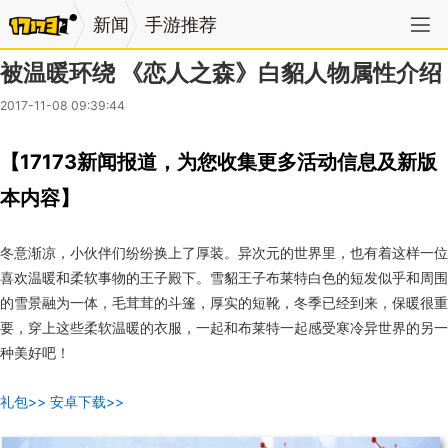
新闻
手游推荐
被温暖环绕 《恋人之森》白貂人物属性介绍
2017-11-08 09:39:44
【17173新闻报道，为您收集更多活动信息及新版
本内容】
冬意渐凉，小伙伴们纷纷换上了厚装。异次元的世界里，也有着这样一位
喜欢温暖和柔软事物的王子殿下。雪貂王子布莱特白色的短发似乎和周围
的雪景融为一体，毛茸茸的斗篷，厚实的短靴，冬季已经到来，保暖很重
要，穿上这些柔软温暖的衣服，一起和布莱特一起感受寒冷异世界的另一
种美好吧！
礼包>>
安卓下载>>