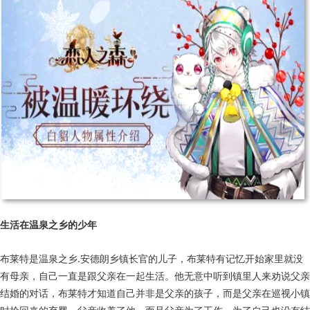
生活在温泉之乡的少年
布莱特是温泉之乡.安德朗乡镇长官的儿子，布莱特有记忆开始家里就没
有母亲，自己一直是跟父亲在一起生活。他无意中听到镇里人来劝说父亲
结婚的对话，布莱特才知道自己并非是父亲的孩子，而是父亲在巡视小镇