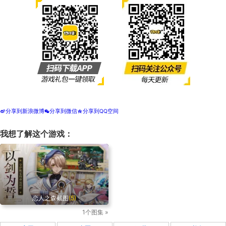
分享到新浪微博
分享到微信
分享到QQ空间
t
w
z
我想了解这个游戏：
恋人之森截图
(5)
1个图集 »