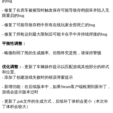
的bug
- 修复了在房车被摧毁时触发保存可能导致存档损坏并陷入无
限重启的bug
- 修复了可能导致存档中所有在线玩家全部死亡的bug
- 修复了焊枪达到最大限制后可能卡在手中并持续焊接的bug
平衡性调整：
- 略微削弱了熊的生成频率。但熊终究是熊，请保持警惕
优化调整：
- 更新了车辆操作提示以匹配游戏其他部分的样式
和位置。
- 添加了创建游戏失败时的错误弹窗提示
- 新增功能：在后续版本中，如果Steam客户端检测到新补丁，
游戏会提示版本过时
- 更新了.pak文件的生成方式，后续补丁体积会更小（本次补
丁体积会较大）