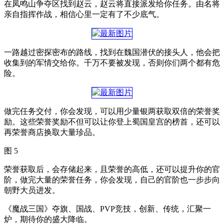
在凤鸣山争夺区找到赵云，赵云将直接派发给你任务。由名将
亲自指挥作战，相信心里一定有了不少底气。
一路越过密探密布的路线，找到在魏国潜伏的接头人，他会把
收集到的军情交给你。千万不要被发现，否则你们两个都有危
险。
做完任务交付，你会发现，可以用少量银两获取双倍的荣誉奖
励。这些荣誉奖励不但可以让你登上蜀国皇宫的榜首，还可以
再荣誉商店换取大量珍品。
图 5
荣誉获取后，会存储起来，且荣誉的高低，还可以提升你的官
阶，做完大量的荣誉任务，你会发现，自己的官阶也一步步向
朝野大员进发。
《魔战三国》夺旗、国战、PVP竞技，创新、传统，汇聚一
炉，期待你的盛大降临。