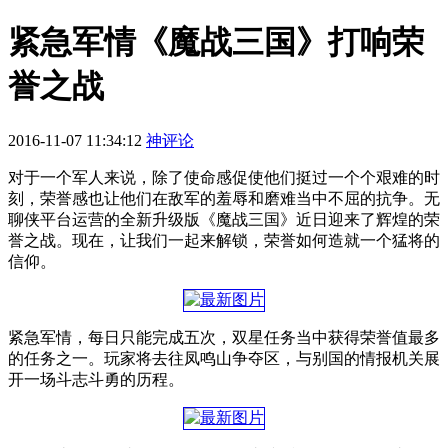
紧急军情《魔战三国》打响荣
誉之战
2016-11-07 11:34:12
神评论
对于一个军人来说，除了使命感促使他们挺过一个个艰难的时
刻，荣誉感也让他们在敌军的羞辱和磨难当中不屈的抗争。无
聊侠平台运营的全新升级版《魔战三国》近日迎来了辉煌的荣
誉之战。现在，让我们一起来解锁，荣誉如何造就一个猛将的
信仰。
紧急军情，每日只能完成五次，双星任务当中获得荣誉值最多
的任务之一。玩家将去往凤鸣山争夺区，与别国的情报机关展
开一场斗志斗勇的历程。