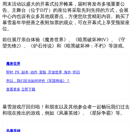
周末活动以盛大的开幕式拉开帷幕，届时将发布多项重要公
告。主舞台（位于D厅）的座位将采取先到先得的方式，会展
中心内也设有众多其他观赛点，方便您欣赏精彩内容。购买了
暴雪嘉年华慈善之夜附加票的观众，可在开幕式上享受预留座
位。
前往展厅亲自体验《魔兽世界》、《暗黑破坏神IV》、《守
望先锋2》、《炉石传说》和《暗黑破坏神：不朽》等游戏。
魔兽世界
即时, PK, 副本, 动作, 冒险, 开放世界, 海外, 怀旧
所以，我们应当如何评价《军团再临》？
查看更多
立即下载
暴雪游戏厅回归啦！和朋友以及其他参会者一起畅玩我们过去
和现在推出的游戏，例如《风暴英雄》、《星际争霸》等。
风暴英雄