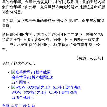
年的嘉年华。今年开始恢复后，我们可以期待大量的重磅内容
会在嘉年华上面公布。魔兽世界方面无论是怀旧服还是正式服
都会有消息。
首先是世界之魂三部曲的最终章“最后的泰坦”，嘉年华应该是
首爆。
然后是怀旧服方面，熊猫人之谜怀旧服走向尾声，未来的“德
拉诺之王”怀旧服应该会公布。另外，怀旧服的另一条支线
——更让玩家期待的怀旧服plus版本肯定也会在嘉年华上公
布。
【来源：公众号】
我想了解这个游戏：
魔兽世界9.1版本截图
(13)
32个图集 »
WOW《德拉诺之王》 6.1补丁剧情动画
8278个视频 »
官网
专区
下载
礼包