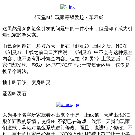
《天堂M》玩家筹钱发起卡车示威
这虽然是众多氪金引发的问题中的一件小事，但是却了成为引
爆玩家的导火索。
而氪金问题进一步被放大，是在《剑灵2》上线之后。NC在
《剑灵2》上线之前口口声声说，《剑灵2》中不会有这种氪金
内容，也不会有那种氪金内容。但在《剑灵2》上线之后，玩
家们却发现，游戏中还是有NC旗下那一套氪金内容，仅仅是
换了个叫法。
抽卡叫召唤，变身叫灵，
爱因叫灵石…
以为换个名字玩家就看不出来？于是，上线第一天就出现NC
股价狂跌的事情，使得NC不得已在游戏上线第二天就向玩家
们道歉，承诺对氪金系统进行修改。而且，也进行了修改。不
过，离开的玩家已经离开，NC的股价也持续下跌了快一个半