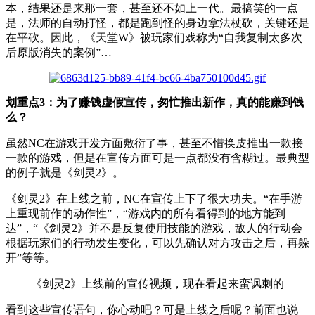
本，结果还是来那一套，甚至还不如上一代。最搞笑的一点
是，法师的自动打怪，都是跑到怪的身边拿法杖砍，关键还是
在平砍。因此，《天堂W》被玩家们戏称为“自我复制太多次
后原版消失的案例”…
划重点3：为了赚钱虚假宣传，匆忙推出新作，真的能赚到钱
么？
虽然NC在游戏开发方面敷衍了事，甚至不惜换皮推出一款接
一款的游戏，但是在宣传方面可是一点都没有含糊过。最典型
的例子就是《剑灵2》。
《剑灵2》在上线之前，NC在宣传上下了很大功夫。“在手游
上重现前作的动作性”，“游戏内的所有看得到的地方能到
达”，“《剑灵2》并不是反复使用技能的游戏，敌人的行动会
根据玩家们的行动发生变化，可以先确认对方攻击之后，再躲
开”等等。
《剑灵2》上线前的宣传视频，现在看起来蛮讽刺的
看到这些宣传语句，你心动吧？可是上线之后呢？前面也说