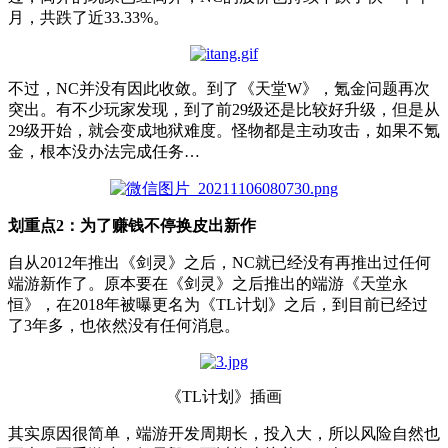
月，共跌了近33.33%。
不过，NC并没有因此收敛。到了《天堂W》，氪金问题再次
突出。有不少玩家发现，到了前29级还是比较好升级，但是从
29级开始，就会变成地狱难度。怪物都是主动攻击，如果不氪
金，根本没办法完成任务…
划重点2：为了赚钱不停换皮出新作
自从2012年推出《剑灵》之后，NC就已经没有再推出过任何
端游新作了。原本要在《剑灵》之后推出的端游《天堂永
恒》，在2018年被曝更名为《TL计划》之后，到目前已经过
了3年多，也依然没有任何消息。
《TL计划》插画
其实原因很简单，端游开发周期长，投入大，所以风险自然也