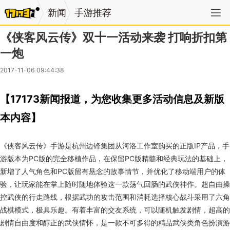
新闻
手游推荐
《侠客风云传》双十一活动来袭 打响折扣第
一炮
2017-11-06 09:44:38
【17173新闻报道，为您收集更多活动信息及新版
本内容】
《侠客风云传》手游是杭州边锋集团从河洛工作室购买的正版IP产品，手
游版本为PC版的完全移植作品，在保留PC版精髓和经典玩法的基础上，
新增了人气角色和PC版留有悬念的故事情节，并优化了移动端用户的体
验，让玩家能在掌上随时随地体验这一款荡气回肠的武侠神作。超自由操
控武侠的行走路线，根据武功的攻击范围和消耗选择核心战斗采用了六角
战棋模式，极具乐趣。有着丰富的交友系统，可以随机触发剧情，超高的
剧情自由度和醇正的武侠情怀，是一款不可多得的精品武侠类角色扮演游