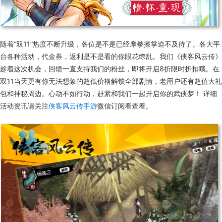
随着“双11”热度不断升级，各位是不是已经摩拳擦掌迫不及待了。各大平
台各种活动，代金券，返利是不是看的你眼花缭乱。我们《侠客风云传》
趁着这次机会，回馈一直支持我们的粉丝，即将开启8折限时折扣哦。在
双11当天更有你无法想象的超低价格解锁全部剧情，老用户还有超值大礼
包和神秘周边。心动不如行动，赶紧和我们一起开启你的武侠梦！ 详细
活动资讯请关注
侠客风云传手游
微信订阅看查看。