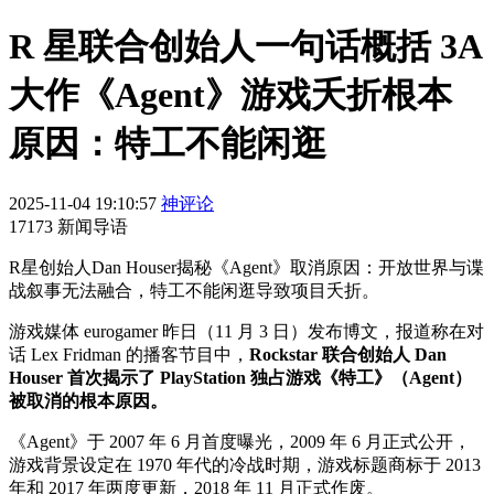
R 星联合创始人一句话概括 3A
大作《Agent》游戏夭折根本
原因：特工不能闲逛
2025-11-04 19:10:57
神评论
17173 新闻导语
R星创始人Dan Houser揭秘《Agent》取消原因：开放世界与谍
战叙事无法融合，特工不能闲逛导致项目夭折。
游戏媒体 eurogamer 昨日（11 月 3 日）发布博文，报道称在对
话 Lex Fridman 的播客节目中，
Rockstar 联合创始人 Dan
Houser 首次揭示了 PlayStation 独占游戏《特工》（Agent）
被取消的根本原因。
《Agent》于 2007 年 6 月首度曝光，2009 年 6 月正式公开，
游戏背景设定在 1970 年代的冷战时期，游戏标题商标于 2013
年和 2017 年两度更新，2018 年 11 月正式作废。