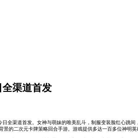
日全渠道首发
今日全渠道首发。女神与萌妹的唯美乱斗，制服变装脸红心跳间
话背景的二次元卡牌策略回合手游。游戏提供多达一百多位神明英