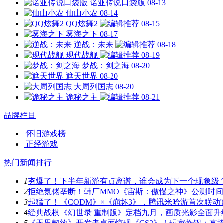
诺亚传说口袋版
08-13
仙山小农
08-14
QQ炫舞2
08-15
雾海之下
08-17
逆战：未来
08-18
现代战舰
08-19
梦战：剑之海
08-20
遮天世界
08-20
大周列国志
08-20
诡秘之主
08-21
品牌栏目
怀旧游戏榜
正经游戏
热门新闻排行
1
夯爆了！下半年新游有点离谱，谁会成为下一个现象级
2
拒绝氪佬垄断！韩厂MMO《宙斯：傲慢之神》公测时
3
起猛了！《CODM》×《崩坏3》，腾讯米哈游首次联动
4
经典战棋《幻世录 重制版》定档九月，画质光影全面升
5
《无畏契约》开发者桌面惊现《CS2》！玩家炸锅：直