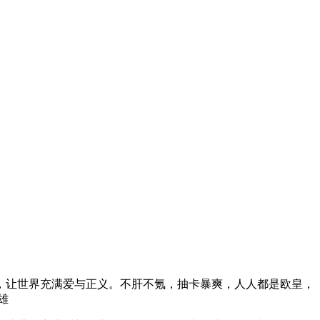
，让世界充满爱与正义。不肝不氪，抽卡暴爽，人人都是欧皇，
雄