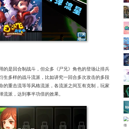
用的是回合制战斗，但众多《尸兄》角色的登场让排兵
衍生多样的战斗流派，比如讲究一回合多次攻击的多段
命的重击流等等风格流派，各流派之间互有克制，玩家
择流派，达到事半功倍的效果。