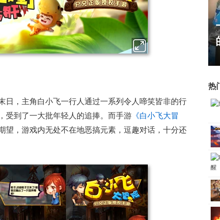
霸赛大区火
一看吓一跳：雷死人不偿命
的囧图集（1170）
热
末日，主角白小飞一行人通过一系列令人啼笑皆非的行
，受到了一大批年轻人的追捧。而手游
《白小飞大冒
期望，游戏内无处不在地恶搞元素，逗趣对话，十分还