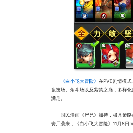
《白小飞大冒险》
在PVE剧情模
竞技场、角斗场以及紫禁之巅，多样化
满足。
国民漫画《尸兄》加持，极具策略
丧尸袭来，《白小飞大冒险》11月8日hi