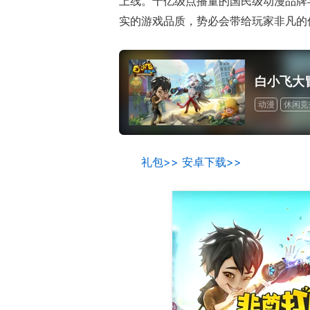
上线。十亿级点播量的国民级动漫品牌与
实的游戏品质，势必会带给玩家非凡的
白小飞大
动漫
休闲竞
礼包>>
安卓下载>>