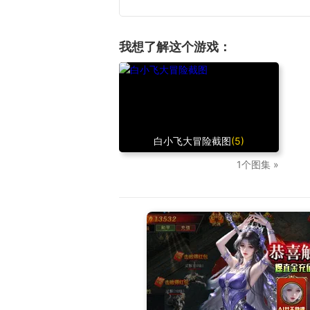
我想了解这个游戏：
白小飞大冒险截图
(5)
1个图集 »