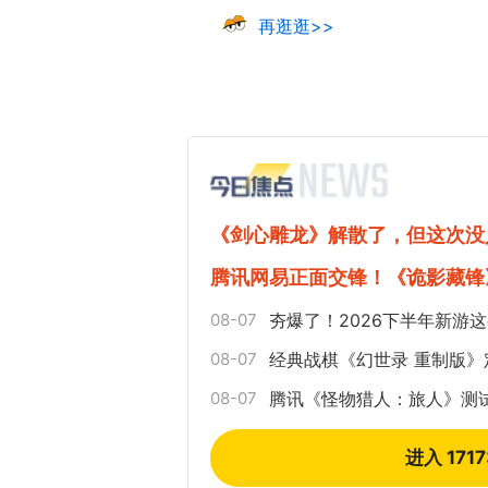
再逛逛>>
《剑心雕龙》解散了，但这次没
腾讯网易正面交锋！《诡影藏锋
08-07
夯爆了！2026下半年新游
08-07
经典战棋《幻世录 重制版
08-07
腾讯《怪物猎人：旅人》测
进入 171