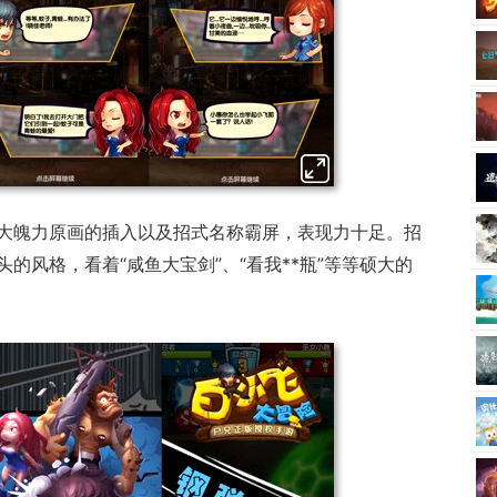
大魄力原画的插入以及招式名称霸屏，表现力十足。招
的风格，看着“咸鱼大宝剑”、“看我**瓶”等等硕大的