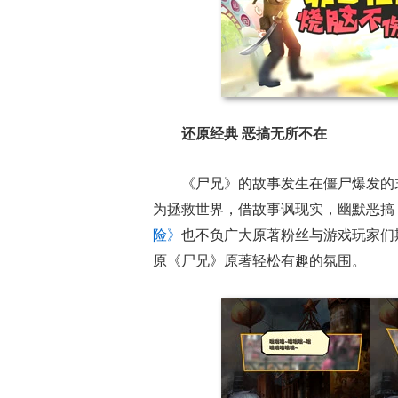
17周年庆典 争
爆开启
还原经典 恶搞无所不在
《尸兄》的故事发生在僵尸爆发的
为拯救世界，借故事讽现实，幽默恶搞
险》
也不负广大原著粉丝与游戏玩家们
原《尸兄》原著轻松有趣的氛围。