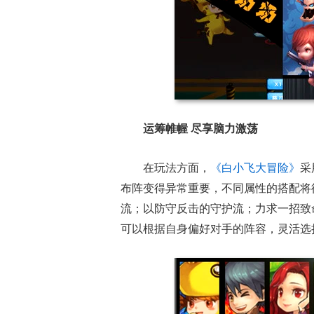
运筹帷幄 尽享脑力激荡
在玩法方面，
《白小飞大冒险》
采
布阵变得异常重要，不同属性的搭配将
流；以防守反击的守护流；力求一招致
可以根据自身偏好对手的阵容，灵活选