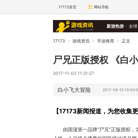
17173首页
网站导航
新游热游
全球
17173
游戏资讯
手游推荐
正文
>
>
>
尸兄正版授权 《白小
2017-11-03 11:21:27
白小飞大冒险
2017-08-10 10:00
【17173新闻报道，为您收
由国漫第一品牌“尸兄”正版授权，