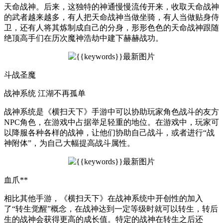
天命战神。后来，这独特的神通慢慢流传开来，收取天命战神
的武者越来越多，有人把天命战神当做坐骑，有人当做贴身侍
卫，还有人将其炼制成自己的分身，形形色色的天命战神跟随
绝顶高手们在历次魔神浩劫中建下赫赫战功。
斗战圣魔
战神系统 江湖不再孤单
战神系统是《横扫天下》手游中可以协助玩家角色战斗的友方
NPC角色，在游戏中占据举足轻重的地位。在游戏中，玩家可
以降服各种各样的战神，让他们协助自己战斗，或者进行“战
神附体”，为自己大幅提高战斗属性。
血爪**
相比其他手游，《横扫天下》在战神系统中开创性的加入
了“转生觉醒”概念，在战神达到一定等级时就可以转生，转后
生的战神会获得更高的成长值。特定的战神在转生之后还