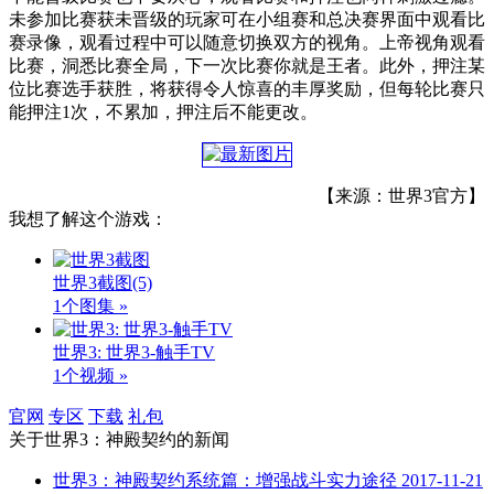
未参加比赛获未晋级的玩家可在小组赛和总决赛界面中观看比
赛录像，观看过程中可以随意切换双方的视角。上帝视角观看
比赛，洞悉比赛全局，下一次比赛你就是王者。此外，押注某
位比赛选手获胜，将获得令人惊喜的丰厚奖励，但每轮比赛只
能押注1次，不累加，押注后不能更改。
【来源：世界3官方】
我想了解这个游戏：
世界3截图
(5)
1个图集 »
世界3: 世界3-触手TV
1个视频 »
官网
专区
下载
礼包
关于
世界3：神殿契约
的新闻
世界3：神殿契约系统篇：增强战斗实力途径
2017-11-21