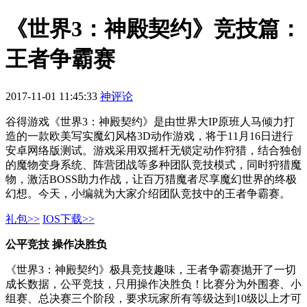
《世界3：神殿契约》竞技篇：
王者争霸赛
2017-11-01 11:45:33
神评论
谷得游戏《世界3：神殿契约》是由世界大IP原班人马倾力打
造的一款欧美写实魔幻风格3D动作游戏，将于11月16日进行
安卓网络版测试。游戏采用双摇杆无锁定动作狩猎，结合独创
的魔物变身系统、阵营团战等多种团队竞技模式，同时狩猎魔
物，激活BOSS助力作战，让百万猎魔者尽享魔幻世界的终极
幻想。今天，小编就为大家介绍团队竞技中的王者争霸赛。
礼包>>
IOS下载>>
公平竞技 操作决胜负
《世界3：神殿契约》极具竞技趣味，王者争霸赛抛开了一切
成长数据，公平竞技，只用操作决胜负！比赛分为外围赛、小
组赛、总决赛三个阶段，要求玩家所有等级达到10级以上才可