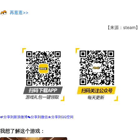
再逛逛>>
【来源：steam】
分享到新浪微博
分享到微信
分享到QQ空间
t
w
z
我想了解这个游戏：