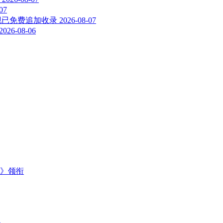
07
3) 现已免费追加收录
2026-08-07
2026-08-06
主》领衔