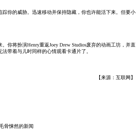
追踪你的威胁。迅速移动并保持隐藏，你也许能活下来。但要小
nry重返Joey Drew Studios废弃的动画工坊，并直
无法带着与儿时同样的心情观看卡通片了。
【来源：互联网】
,毛骨悚然
的新闻