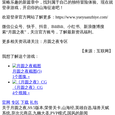
策略乐趣的新篇章中，找到属于自己的独特冒险体验。现在就
登录游戏，开启你的山海征途吧！
欢迎登录官方网站了解更多：https://www.yueyuanzhiye.com/
微信公众号、快手、抖音、BiliBili、小红书、新浪微博搜
索“月圆之夜”，关注官方账号，了解最新资讯福利。
更多相关资讯请关注：月圆之夜专区
【来源：互联网】
我想了解这个游戏：
月圆之夜截图
(5)
1个图集 »
《月圆之夜》CG
4个视频 »
官网
专区
下载
礼包
关于
月圆之夜,S9.5版本,荣誉关卡,山海经,英雄自选,瑞兽天赋
系统,异次元商店,九幽大圣,PVP模式,国风
的新闻