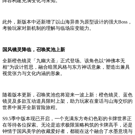
阵容构建充满变化与未知。
此外，新版本中还新增了以山海异兽为原型设计的强大Boss，
考验玩家对新机制的理解与临场应变能力。
国风镜灵降临，召唤奖池上新
全新橙色镜灵「九幽大圣」正式登场。该角色以“神佛本无
相”为设计哲思，融合暗黑风格与东方神话意象，塑造出兼具
视觉张力与文化内涵的形象。
随着版本更新，召唤奖池也将迎来一波上新：橙色镜灵、蓝色
镜灵及多款互动道具限时上架，助力玩家在童话与山海交织的
世界中展开全新冒险旅程。
S9.5季中版本现已开启，一个充满东方奇幻色彩的卡牌世界正
在等待各位探索。无论是追求极限策略构筑的卡牌高手，还是
钟情于国风美学的收藏爱好者，都能在这个融合了水墨意境与