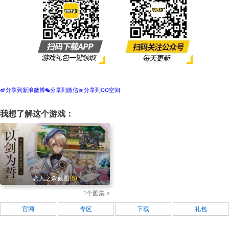
分享到新浪微博
分享到微信
分享到QQ空间
t
w
z
我想了解这个游戏：
恋人之森截图
(5)
1个图集 »
官网
专区
下载
礼包