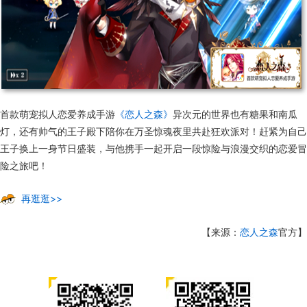
首款萌宠拟人恋爱养成手游
《恋人之森》
异次元的世界也有糖果和南瓜
灯，还有帅气的王子殿下陪你在万圣惊魂夜里共赴狂欢派对！赶紧为自己
王子换上一身节日盛装，与他携手一起开启一段惊险与浪漫交织的恋爱冒
险之旅吧！
再逛逛>>
【来源：
恋人之森
官方】