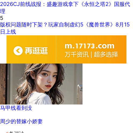
2026CJ前线战报：盛趣游戏拿下《永恒之塔2》国服代
理
5
版权问题随时下架？玩家自制虚幻5《魔兽世界》8月15
日上线
马甲线看到没
周少的替嫁小娇妻