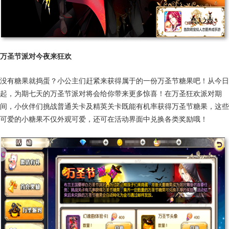
万圣节派对今夜来狂欢
没有糖果就捣蛋？小公主们赶紧来获得属于的一份万圣节糖果吧！从今日
起，为期七天的万圣节派对将会给你带来更多惊喜！在万圣狂欢派对期
间，小伙伴们挑战普通关卡及精英关卡既能有机率获得万圣节糖果，这些
可爱的小糖果不仅外观可爱，还可在活动界面中兑换各类奖励哦！