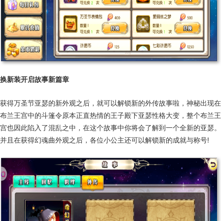
换新装开启故事新篇章
获得万圣节亚瑟的新外观之后，就可以解锁新的外传故事啦，神秘出现在
布兰王宫中的斗篷令原本正直热情的王子殿下亚瑟性格大变，整个布兰王
宫也因此陷入了混乱之中，在这个故事中你将会了解到一个全新的亚瑟。
并且在获得幻魂曲外观之后，各位小公主还可以解锁新的成就与称号!