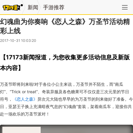
新闻
手游推荐
幻魂曲为你奏响《恋人之森》万圣节活动精
彩上线
2017-10-31 10:03:20
【17173新闻报道，为您收集更多活动信息及新版
本内容】
万圣节即将到来啦!对于各位小公主来说，万圣节并不陌生，而“南瓜
灯”、“Trick or treat”、奇装异服及各色糖果可不仅仅是三次元里的节日
符号，
《恋人之森》
异次元大陆也早早的为万圣节的到来做好了准备。今
日，亚瑟王子换上充满暗夜气息的“幻魂曲”套装，架着南瓜车，迎接你共
赴一场欢乐的万圣节派对！