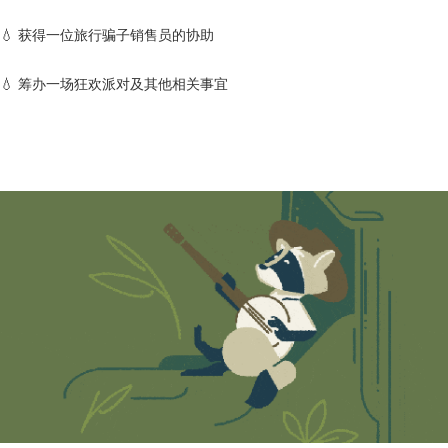
💧 获得一位旅行
骗子
销售员的协助
💧 筹办一场狂欢派对及其他相关事宜