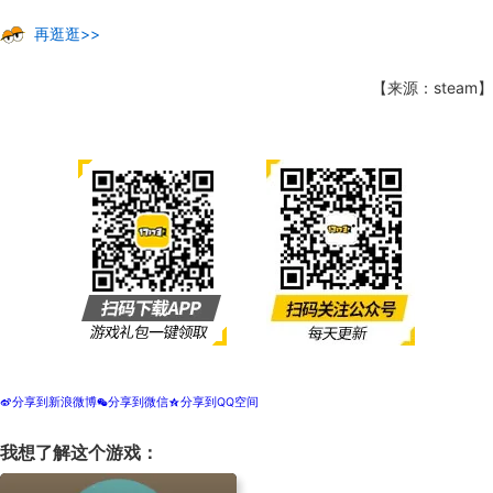
再逛逛>>
【来源：steam】
分享到新浪微博
分享到微信
分享到QQ空间
t
w
z
我想了解这个游戏：