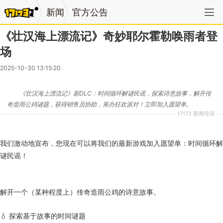
新闻
官方公告
《壮汉海上漂流记》奇妙耶尔霍勒唤雨者登
场
2025-10-30 13:15:20
《壮汉海上漂流记》新DLC：时间循环解谜民谣，探索诗意故事，解开传
奇造雨公鸡谜题，获得销售员协助，筹办狂欢派对！立即加入愿望单。
17173 新闻导语
我们激动地宣布，您现在可以将我们的最新游戏加入愿望单：时间循环解
谜民谣
！
解开一个（某种程度上）传奇造雨公鸡的诗意故事。
💧 探索基于故事的时间谜题