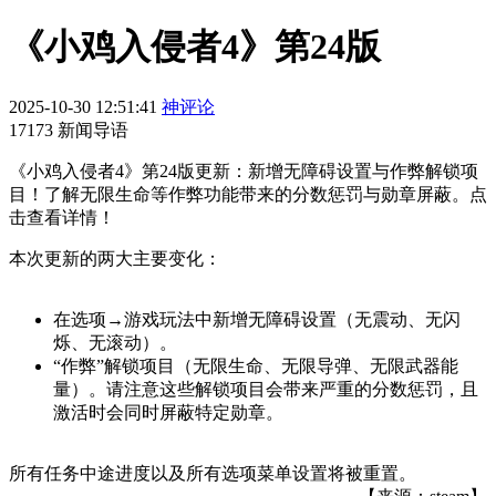
《小鸡入侵者4》第24版
2025-10-30 12:51:41
神评论
17173 新闻导语
《小鸡入侵者4》第24版更新：新增无障碍设置与作弊解锁项
目！了解无限生命等作弊功能带来的分数惩罚与勋章屏蔽。点
击查看详情！
本次更新的两大主要变化：
在选项→游戏玩法中新增无障碍设置（无震动、无闪
烁、无滚动）。
“作弊”解锁项目（无限生命、无限导弹、无限武器能
量）。请注意这些解锁项目会带来严重的分数惩罚，且
激活时会同时屏蔽特定勋章。
所有任务中途进度以及所有选项菜单设置将被重置。