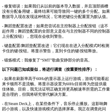
- 修复错误：如果我们从以前的版本导入数据，并且顶部插槽
没有分配备用键，最终结果可能导致同一键的多个分配。如果
数据导入现在发现这种情况，它将把键位分配重置为默认值。
- 舞蹈垫配置改进：如果您尝试在主控制器上分配按钮（这不
起作用；舞蹈垫配置的全部意义是在与主控制器不同的控制器
上分配按钮），您现在会收到警告。
- 键盘配置/舞蹈垫配置改进：它们现在在进入分配模式时检测
卡住的键/按钮。将显示警告，直到卡住的键/按钮释放。
- 锻炼模式：我修复了“SMT”歌曲安静部分的音高。
以下问题已知或疑似，将进行调查（按重要性排序）：
- 如果在刷新率高于60Hz的显示器上运行游戏，游戏可能看起
来卡顿而不是流畅。将显示器设置为60Hz目前将为您提供最
佳体验。目前，我无法证明正确支持更高帧速率所需的工作量
是合理的，但我将研究替代解决方案。
- 在Steam Deck上，在某些条件下，音乐停止播放。这影响舞
蹈小游戏，以及快速游戏模式的选择屏幕。我正在调查此问