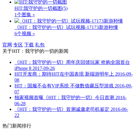
HIT:我守护的一切截图
(5)
1个图集 »
《HIT：我守护的一切》试玩视频-17173新游秒懂
6个视频 »
官网
专区
下载
礼包
关于
HIT：我守护的一切
的新闻
《HIT：我守护的一切》周年庆回馈玩家 抢购全国首台
iPhone 8
2017-09-26
HIT开发商：期待HIT在中国表现 新端游明年上
2016-09-
08
HIT：国服不会有VIP系统 不做数值碾压型游戏
2016-09-
07
独家视频首曝《HIT：我守护的一切》今日首测
2016-
06-28
《HIT：我守护的一切》首测诚邀老司机鉴定
2016-06-
22
热门新闻排行