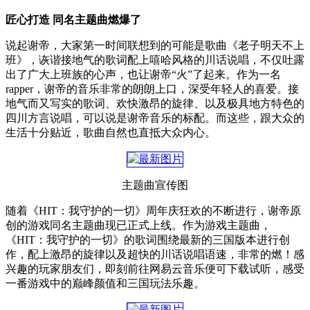
匠心打造 同名主题曲燃爆了
说起谢帝，大家第一时间联想到的可能是歌曲《老子明天不上
班》，诙谐接地气的歌词配上嘻哈风格的川话说唱，不仅吐露
出了广大上班族的心声，也让谢帝“火”了起来。作为一名
rapper，谢帝的音乐非常的朗朗上口，深受年轻人的喜爱。接
地气而又写实的歌词、欢快激昂的旋律、以及极具地方特色的
四川方言说唱，可以说是谢帝音乐的标配。而这些，跟大众的
生活十分贴近，歌曲自然也直抵大众内心。
主题曲宣传图
随着《HIT：我守护的一切》周年庆狂欢的不断进行，谢帝原
创的游戏同名主题曲现已正式上线。作为游戏主题曲，
《HIT：我守护的一切》的歌词围绕最新的三国版本进行创
作，配上激昂的旋律以及超快的川话说唱语速，非常的燃！感
兴趣的玩家朋友们，即刻前往网易云音乐便可下载试听，感受
一番游戏中的巅峰颜值和三国玩法乐趣。