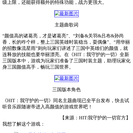
级上限，还能获得额外的特殊功能，战力更强大。
主题曲歌词
“颜值高的诸葛亮，才是诸葛亮”、“刘备&关羽&吕布&孙尚
香，长的咋个样，整上三国英雄时装稳当，耍偶像”、“用华丽
的招数像流星雨”则向玩家们讲述了三国中英雄们的颜值，就
连释放的技能也要华丽漂亮。在《HIT：我守护的一切》全新
三国版本中，游戏为玩家们准备了三国时装主题，助理玩家化
身三国颜值高手，畅玩三国世界。
三国版本角色
《HIT：我守护的一切》同名主题曲现已全平台发布，快去试
听音乐跟随谢帝进入高颜值的游戏世界吧！
【来源：HIT:我守护的一切官方】
我想了解这个游戏：