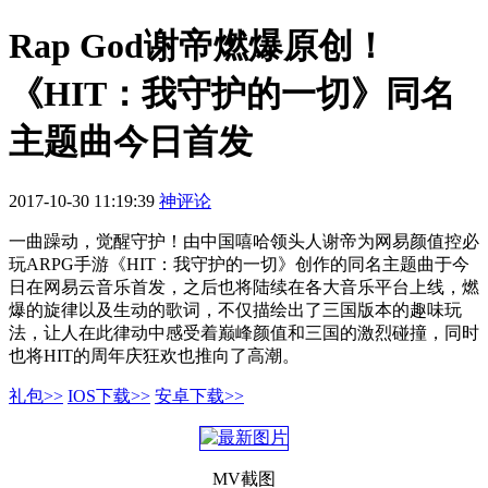
Rap God谢帝燃爆原创！
《HIT：我守护的一切》同名
主题曲今日首发
2017-10-30 11:19:39
神评论
一曲躁动，觉醒守护！由中国嘻哈领头人谢帝为网易颜值控必
玩ARPG手游《HIT：我守护的一切》创作的同名主题曲于今
日在网易云音乐首发，之后也将陆续在各大音乐平台上线，燃
爆的旋律以及生动的歌词，不仅描绘出了三国版本的趣味玩
法，让人在此律动中感受着巅峰颜值和三国的激烈碰撞，同时
也将HIT的周年庆狂欢也推向了高潮。
礼包>>
IOS下载>>
安卓下载>>
MV截图