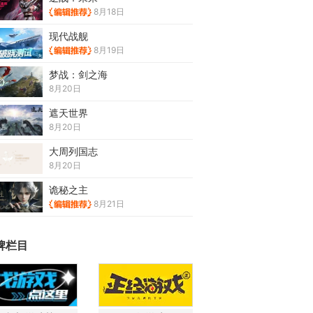
8月18日
现代战舰
8月19日
梦战：剑之海
8月20日
遮天世界
8月20日
大周列国志
8月20日
诡秘之主
8月21日
牌栏目