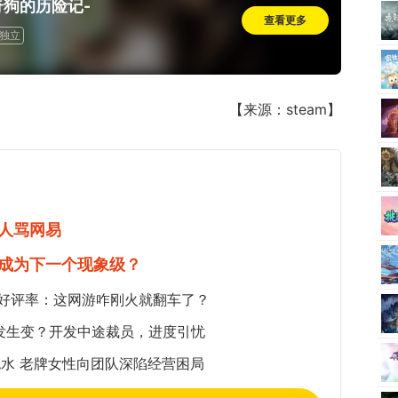
奇狗的历险记-
查看更多
独立
【来源：steam】
人骂网易
成为下一个现象级？
5%好评率：这网游咋刚火就翻车了？
发生变？开发中途裁员，进度引忧
水 老牌女性向团队深陷经营困局