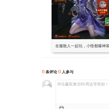
全服散人一起玩，小怪都爆神
0
0
条评论
人参与
评论赢取激活码/周边等奖励！加群