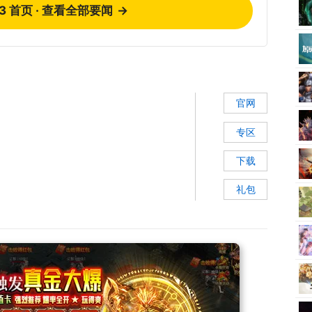
73 首页 · 查看全部要闻
→
官网
专区
下载
礼包