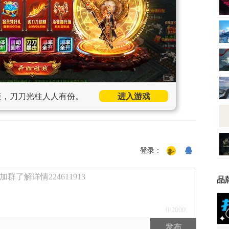
装，刀刀光柱人人有份。
进入游戏
登录：
了解详情224611913
品
0
/2000
发布