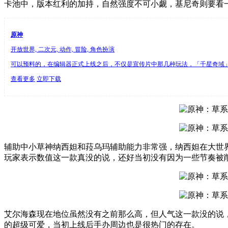
卡池中，版本红利的加持，自然强度不可小觑，基尼奇则要看
原神
开放世界, 二次元, 动作, 冒险, 角色扮演
可以预料的，在编辑器正式上线之后，不仅是宣传片中那几种玩法，「千星奇域」里
查看更多
立即下载
辅助中小草神纳西妲和菈乌玛辅助能力非常强，纳西妲在大世界
玩家表示数值这一款真没的说，还好当初没有因为一些节奏被
艾尔海森现在地位虽然没有之前那么高，但人气这一款没的说
的超级可爱，当初上线后手办周边也是很热门的存在。