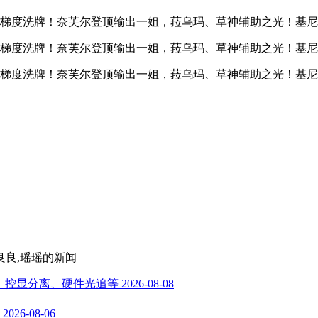
良良,瑶瑶
的新闻
 超分、控显分离、硬件光追等
2026-08-08
2026-08-06