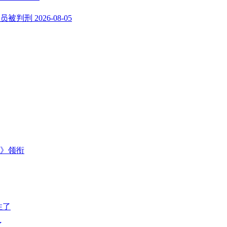
员被判刑
2026-08-05
主》领衔
了