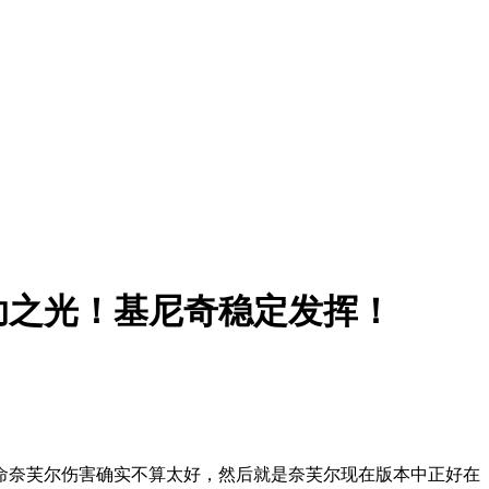
助之光！基尼奇稳定发挥！
命奈芙尔伤害确实不算太好，然后就是奈芙尔现在版本中正好在