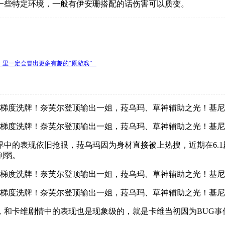
一些特定环境，一般有伊安珊搭配的话伤害可以质变。
一定会冒出更多有趣的“原游戏”...
中的表现依旧抢眼，菈乌玛因为身材直接被上热搜，近期在6.
削弱。
，和卡维剧情中的表现也是现象级的，就是卡维当初因为BUG事