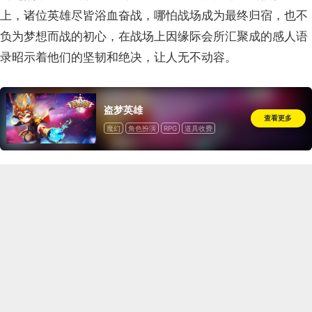
上，诸位英雄尽皆浴血奋战，哪怕战场成为最终归宿，也不
负为梦想而战的初心，在战场上因缘际会所汇聚成的感人语
录昭示着他们的坚韧和绝决，让人无不动容。
盗梦英雄
查看更多
魔幻
角色扮演
RPG
道具收费