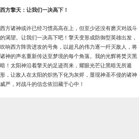
西方擎天：让我们一决高下！
西方诸神或许已经习惯高高在上，但至少还没有磨灭对战斗
的渴望。让我们一决高下吧！擎天变形成防御型英雄出发，
吹响西方阵营进攻的号角，以超凡的伟力逐一歼灭敌人，将
诸神的声名重新传达至梦境的每个角落。我的光辉将焚灭黑
暗！太阳神沿着擎天的足迹而来，耀眼光芒让黑暗无所遁
形，让敌人在太阳的炽热下化为灰烬，显现神圣不侵的诸神
威严，对战斗的信念依旧藏于心中！