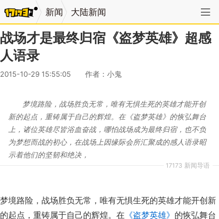
新闻
大陆新闻
战场才是最终归宿《盗梦英雄》超感
人语录
2015-10-29 15:55:05
作者：小鬼
梦境路险，战场胜负无常，唯有无惧生死的英雄才能开创
新的起点，重铸属于自己的辉煌。在《盗梦英雄》的恢弘舞台
上，诸位英雄尽皆浴血奋战，哪怕战场成为最终归宿，也不负
为梦想而战的初心，在战场上因缘际会所汇聚成的感人语录昭
示着他们的坚韧和绝决，
17173 新闻导语
梦境路险，战场胜负无常，唯有无惧生死的英雄才能开创新
的起点，重铸属于自己的辉煌。在
《盗梦英雄》
的恢弘舞台