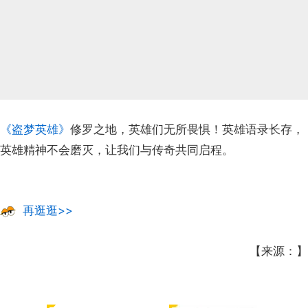
《盗梦英雄》
修罗之地，英雄们无所畏惧！英雄语录长存，
英雄精神不会磨灭，让我们与传奇共同启程。
再逛逛>>
【来源：】