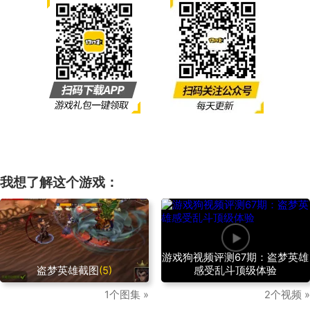
我想了解这个游戏：
游戏狗视频评测67期：盗梦英雄
盗梦英雄截图
(5)
感受乱斗顶级体验
1个图集 »
2个视频 »