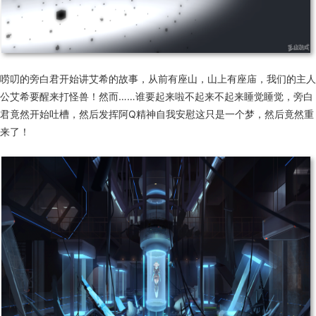
唠叨的旁白君开始讲艾希的故事，从前有座山，山上有座庙，我们的主人
公艾希要醒来打怪兽！然而……谁要起来啦不起来不起来睡觉睡觉，旁白
君竟然开始吐槽，然后发挥阿Q精神自我安慰这只是一个梦，然后竟然重
来了！