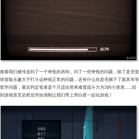
接着我们被传送到了一个奇怪的房间，问了一些奇怪的问题，除了是否觉
得冒险乐趣大于打斗这种很正常的问题，还有什么你是否摘下了面具等等
哲学问题，最后判定笔者是个只适合简单难度战斗力为3的小渣渣……回
到游戏首页后然后开始强制让我们带上旁白君一起玩游戏！