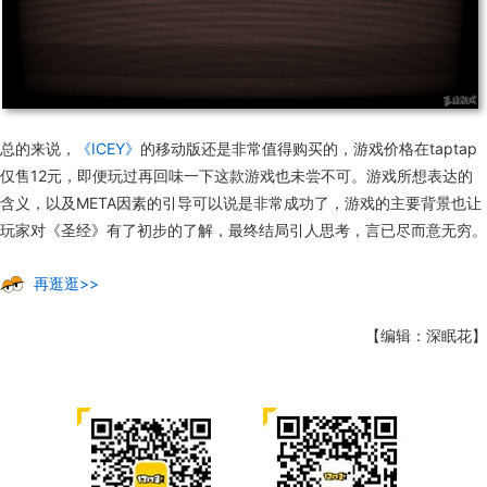
总的来说，
《ICEY》
的移动版还是非常值得购买的，游戏价格在taptap
仅售12元，即便玩过再回味一下这款游戏也未尝不可。游戏所想表达的
含义，以及META因素的引导可以说是非常成功了，游戏的主要背景也让
玩家对《圣经》有了初步的了解，最终结局引人思考，言已尽而意无穷。
再逛逛>>
【编辑：深眠花】