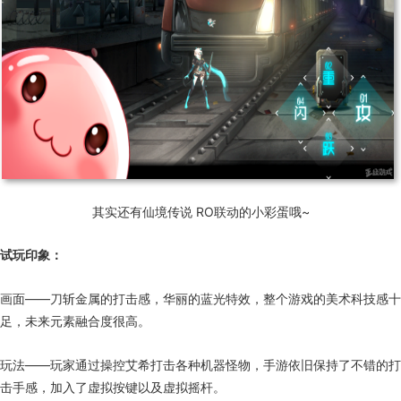
其实还有仙境传说 RO联动的小彩蛋哦~
试玩印象：
画面——刀斩金属的打击感，华丽的蓝光特效，整个游戏的美术科技感十
足，未来元素融合度很高。
玩法——玩家通过操控艾希打击各种机器怪物，手游依旧保持了不错的打
击手感，加入了虚拟按键以及虚拟摇杆。