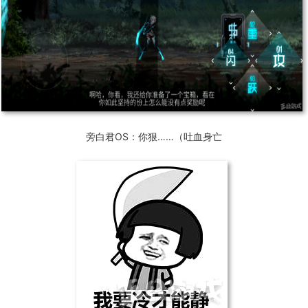
旁白君OS：你狠……（吐血身亡