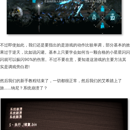
不过即使如此，我们还是要指出的是游戏的动作比较单调，部分基本的效
果过于逆天，比如说闪避。基本上只要学会如何当一颗合格的小星星闪闪
闪就可以躲闪90%的伤害。不过不要在意，要知道这游戏的主要方法其
实是调戏旁白君!
然后我们的新手教程结束了，一切都很正常，然后我们的艾希踏上了
旅……纳尼？系统崩溃了？