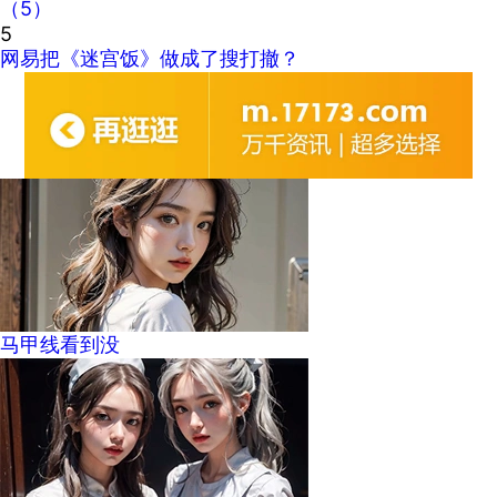
（5）
5
网易把《迷宫饭》做成了搜打撤？
马甲线看到没