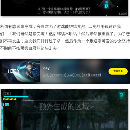
所谓有志者事竟成，旁白君为了游戏能继续竟然……竟然用钱贿赂我
们！！我们当然是接受啦！然后继续不听话！然后果然被重置了。为了悲
剧不再发生，这次我们好好过了桥，然后作为一个叛逆期可爱的少女坚持
不懈的不按照旁白君的箭头走去！
icey
查看更多
其他
动作角色扮演
2.5D
格斗
动作
道具收费