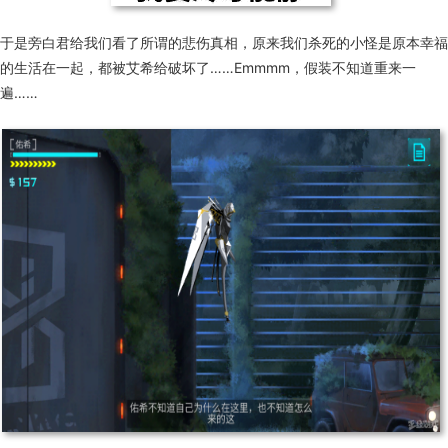
于是旁白君给我们看了所谓的悲伤真相，原来我们杀死的小怪是原本幸福
的生活在一起，都被艾希给破坏了……Emmmm，假装不知道重来一
遍……