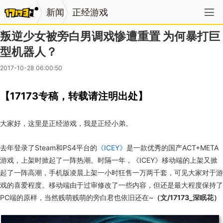
新闻
正经游戏
叛逆少女被旁白男调戏惨遭重置 为何暴打巨
型机器人？
2017-10-28 06:00:50
【17173专稿，转载请注明出处】
大家好，这里是正经游戏，我是正经小弟。
去年登录了Steam和PS4平台的
《ICEY》
是一款优秀的国产ACT+META
游戏，上架时掀起了一阵热潮。时隔一年，《ICEY》移动端的上架又掀
起了一阵高潮，手机版凌晨上架一小时狂售一万两千套，可见大家对于游
戏的喜爱程度。移动端由于过审修改了一些内容，但还是最大程度保持了
PC端的原样，当然贱萌贱萌的旁白君也依旧还在~
（文/17173_深眠花）