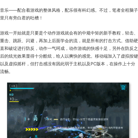
音乐——配合着游戏的整体风格，配乐很有科幻感。不过，笔者全程脑子
里只有旁白君的吐槽！
游戏一开始就是只要是个动作游戏就会有的中规中矩的新手教程，轻击、
重击、跳跃、闪避，再加上后面学会的流，就是所有的打击方式。借助硬
直和破绽进行防反，动作一气呵成，动作游戏的快感十足，另外在防反之
后的炫光效果显得十分酷炫，给人以爽快的感觉。移动端加入了虚拟按键
以及虚拟摇杆，但打击感没有因此弱于主机以及PC版本，在操作上十分
流畅。