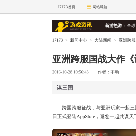
17173首页
网站导航
新游热游
全球
17173
>
新闻中心
>
大陆新闻
>
亚洲跨服
亚洲跨服国战大作《
2016-10-28 10:56:43
作者：不动
谋三国
跨国跨服征战，与亚洲玩家一起三
日正式登陆AppStore，邀您一起共谋