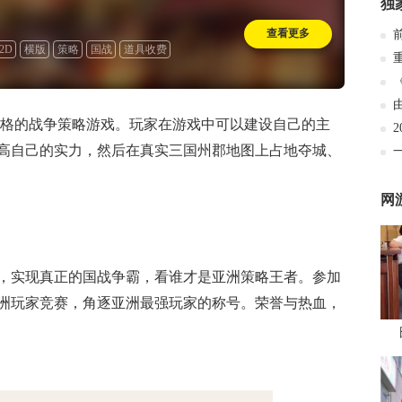
独
查看更多
2D
横版
策略
国战
道具收费
风格的战争策略游戏。玩家在游戏中可以建设自己的主
高自己的实力，然后在真实三国州郡地图上占地夺城、
网
，实现真正的国战争霸，看谁才是亚洲策略王者。参加
洲玩家竞赛，角逐亚洲最强玩家的称号。荣誉与热血，