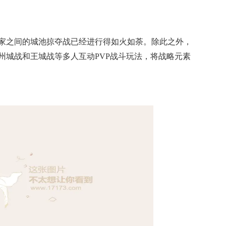
家之间的城池掠夺战已经进行得如火如荼。除此之外，
州城战和王城战等多人互动PVP战斗玩法，将战略元素