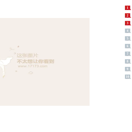
1
2
3
4
5
6
7
8
9
10