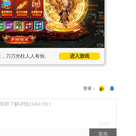
装，刀刀光柱人人有份。
进入游戏
登录：
了解详情224611913
0
/2000
发布