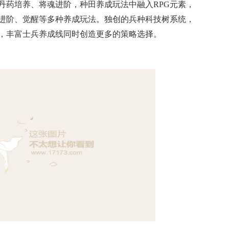
丹药培养、将魂进阶，种田养成玩法中融入RPG元素，
进阶、觉醒等多种养成玩法。独创的兵种科技树系统，
，丰富士兵养成线同时创造更多的策略选择。