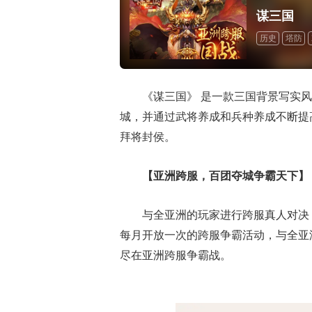
谋三国
历史
塔防
《谋三国》 是一款三国背景写实
城，并通过武将养成和兵种养成不断提
拜将封侯。
【亚洲跨服，百团夺城争霸天下】
与全亚洲的玩家进行跨服真人对决
每月开放一次的跨服争霸活动，与全亚
尽在亚洲跨服争霸战。