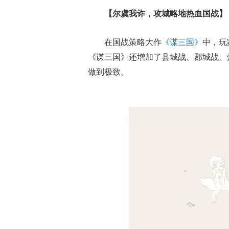
【尔虞我诈，攻城略地热血国战】
在国战策略大作
《谋三国》
中，玩
《谋三国》还增加了县城战、郡城战、
做到极致。